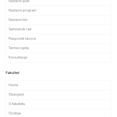
Nastavni plan
Nastavni program
Nastavni tim
Seminarski rad
Raspored časova
Termini ispita
Konsultacije
Fakultet
Home
Obavijesti
O fakultetu
Osoblje