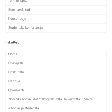
Termini ispita
Seminarski rad
Konsultacije
Studentska konferencija
Fakultet
Home
Obavijesti
O fakultetu
Osoblje
Dokumenti
Zbornik radova Filozofskog fakulteta Univerziteta u Zenici
Asocijacija studenata