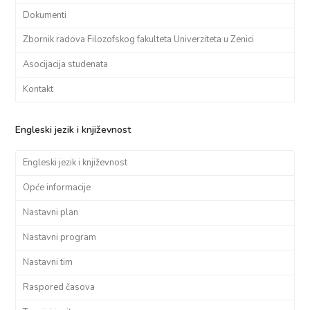
Dokumenti
Zbornik radova Filozofskog fakulteta Univerziteta u Zenici
Asocijacija studenata
Kontakt
Engleski jezik i književnost
Engleski jezik i književnost
Opće informacije
Nastavni plan
Nastavni program
Nastavni tim
Raspored časova