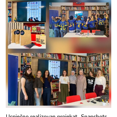
Uspješno realizovan projekat „Snapshots