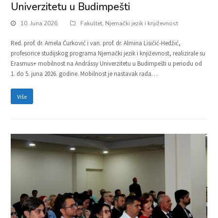
Univerzitetu u Budimpešti
10. Juna 2026.
Fakultet
,
Njemački jezik i književnost
Red. prof. dr. Amela Ćurković i van. prof. dr. Almina Lisičić-Hedžić,
profesorice studijskog programa Njemački jezik i književnost, realizirale su
Erasmus+ mobilnost na Andrássy Univerzitetu u Budimpešti u periodu od
1. do 5. juna 2026. godine. Mobilnost je nastavak rada…
Više