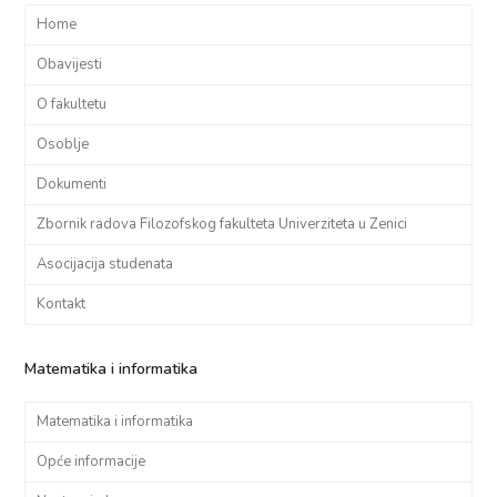
Home
Obavijesti
O fakultetu
Osoblje
Dokumenti
Zbornik radova Filozofskog fakulteta Univerziteta u Zenici
Asocijacija studenata
Kontakt
Matematika i informatika
Matematika i informatika
Opće informacije