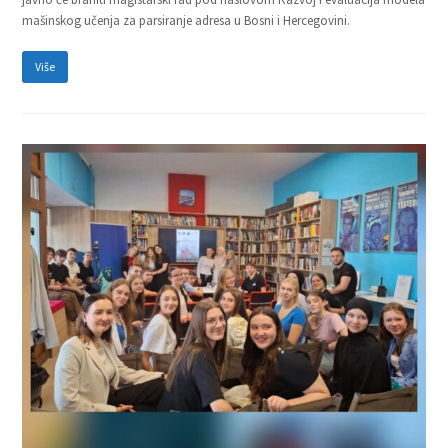
mašinskog učenja za parsiranje adresa u Bosni i Hercegovini.
Više