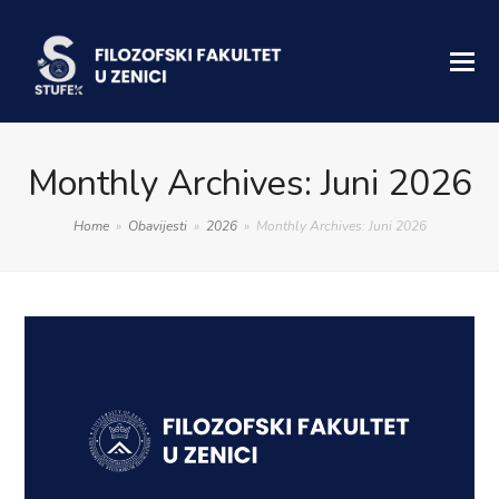
Monthly Archives: Juni 2026
Home
»
Obavijesti
»
2026
»
Monthly Archives: Juni 2026