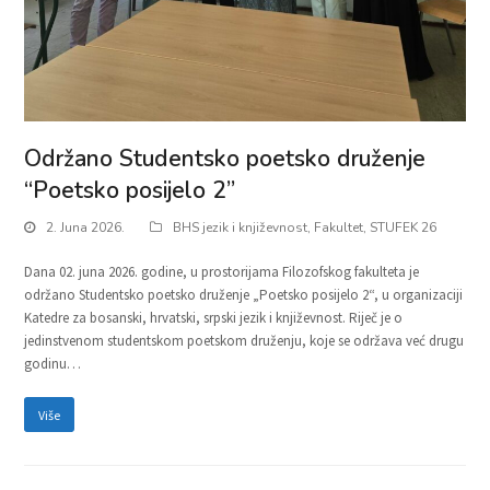
Održano Studentsko poetsko druženje
“Poetsko posijelo 2”
2. Juna 2026.
BHS jezik i književnost
,
Fakultet
,
STUFEK 26
Dana 02. juna 2026. godine, u prostorijama Filozofskog fakulteta je
održano Studentsko poetsko druženje „Poetsko posijelo 2“, u organizaciji
Katedre za bosanski, hrvatski, srpski jezik i književnost. Riječ je o
jedinstvenom studentskom poetskom druženju, koje se održava već drugu
godinu…
Više