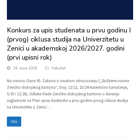
Konkurs za upis studenata u prvu godinu I
(prvog) ciklusa studija na Univerzitetu u
Zenici u akademskoj 2026/2027. godini
(prvi upisni rok)
24. Juna 2026.
Fakultet
Na osnovu člana 95. Zakona o visokom obrazovanju („Službene novine
Zeničko-dobojskog kantona“, broj: 12/22, 15/24-Autentično tumačenje,
5/25 i 12/26), Odluke Vlade Zeničko-dobojskog kantona o davanju
saglasnosti na Plan upisa studenata u prvu godinu prvog ciklusa studija
na Univerzitetu u Zenici…
Više