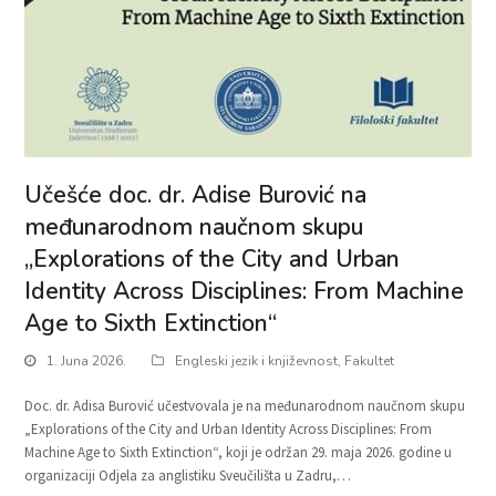
Učešće doc. dr. Adise Burović na
međunarodnom naučnom skupu
„Explorations of the City and Urban
Identity Across Disciplines: From Machine
Age to Sixth Extinction“
1. Juna 2026.
Engleski jezik i književnost
,
Fakultet
Doc. dr. Adisa Burović učestvovala je na međunarodnom naučnom skupu
„Explorations of the City and Urban Identity Across Disciplines: From
Machine Age to Sixth Extinction“, koji je održan 29. maja 2026. godine u
organizaciji Odjela za anglistiku Sveučilišta u Zadru,…