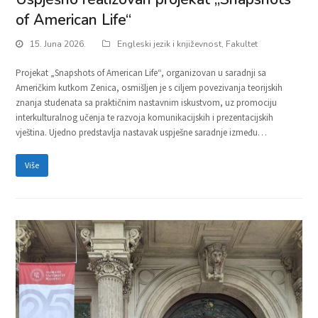
of American Life“
15. Juna 2026.
Engleski jezik i književnost
,
Fakultet
Projekat „Snapshots of American Life“, organizovan u saradnji sa
Američkim kutkom Zenica, osmišljen je s ciljem povezivanja teorijskih
znanja studenata sa praktičnim nastavnim iskustvom, uz promociju
interkulturalnog učenja te razvoja komunikacijskih i prezentacijskih
vještina. Ujedno predstavlja nastavak uspješne saradnje između…
Više