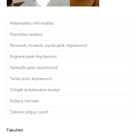
Matematika i informatika
Razredna nastava
Bosanski, hrvatski, srpski jezik i književnost
Engleski jezik i književnost
Njemački jezik i književnost
Turski jezik i književnost
Odsjek za kulturalne studije
Kultura i turizam
Tjelesni odgoj i sport
Fakultet