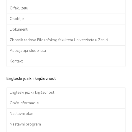
O fakultetu
Osoblje
Dokumenti
Zbornik radova Filozofskog fakulteta Univerziteta u Zenici
Asocijacija studenata
Kontakt
Engleski jezik i književnost
Engleski jezik i književnost
Opće informacije
Nastavni plan
Nastavni program