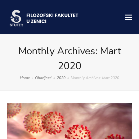
Monthly Archives: Mart
2020
Home
»
Obavijesti
»
2020
»
Monthly Archives: Mart 2020