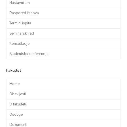
Nastavni tim
Raspored časova
Termini ispita
Seminarski rad
Konsultacije
Studentska konferencija
Fakultet
Home
Obavijesti
O fakultetu
Osoblje
Dokumenti