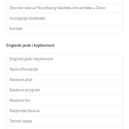
Zbornik radova Filozofskog fakulteta Univerziteta u Zenici
Asocijacija studenata
Kontakt
Engleski jezik i književnost
Engleski jezik i književnost
Opće informacije
Nastavni plan
Nastavni program
Nastavni tim
Raspored časova
Termini ispita