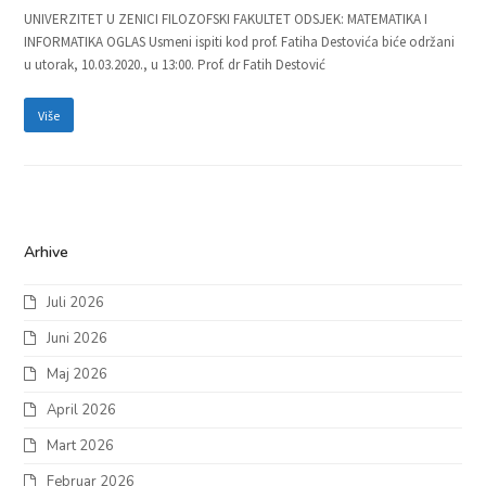
UNIVERZITET U ZENICI FILOZOFSKI FAKULTET ODSJEK: MATEMATIKA I
INFORMATIKA OGLAS Usmeni ispiti kod prof. Fatiha Destovića biće održani
u utorak, 10.03.2020., u 13:00. Prof. dr Fatih Destović
Više
Arhive
Juli 2026
Juni 2026
Maj 2026
April 2026
Mart 2026
Februar 2026