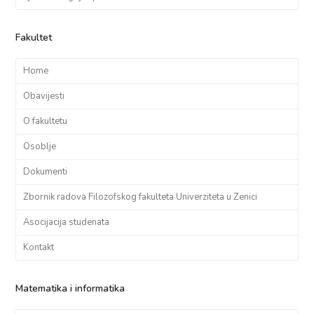
Fakultet
Home
Obavijesti
O fakultetu
Osoblje
Dokumenti
Zbornik radova Filozofskog fakulteta Univerziteta u Zenici
Asocijacija studenata
Kontakt
Matematika i informatika