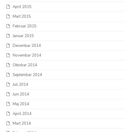
April 2015
Mart 2015
Februar 2015
Januar 2015
Decembar 2014
Novembar 2014
Oktobar 2014
Septembar 2014
Juli 2014
Juni 2014
Maj 2014
April 2014
Mart 2014