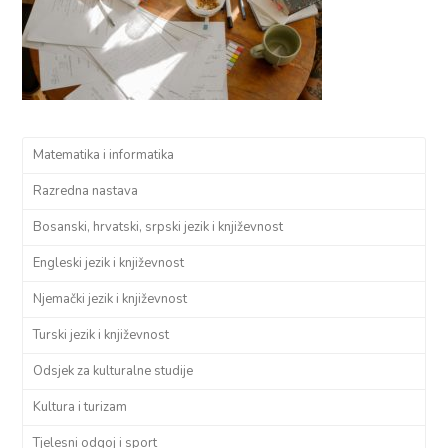
Matematika i informatika
Razredna nastava
Bosanski, hrvatski, srpski jezik i književnost
Engleski jezik i književnost
Njemački jezik i književnost
Turski jezik i književnost
Odsjek za kulturalne studije
Kultura i turizam
Tjelesni odgoj i sport