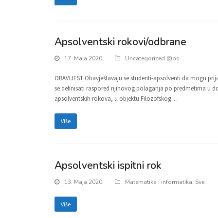
Apsolventski rokovi/odbrane
17. Maja 2020.
Uncategorized @bs
OBAVIJEST Obavještavaju se studenti-apsolventi da mogu prijav
se definisati raspored njihovog polaganja po predmetima u 
apsolventskih rokova, u objektu Filozofskog…
Više
Apsolventski ispitni rok
13. Maja 2020.
Matematika i informatika
,
Sve
Više