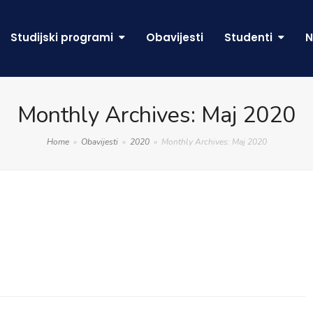
Studijski programi
Obavijesti
Studenti
N
Monthly Archives: Maj 2020
Home
»
Obavijesti
»
2020
»
Monthly Archives: Maj 2020