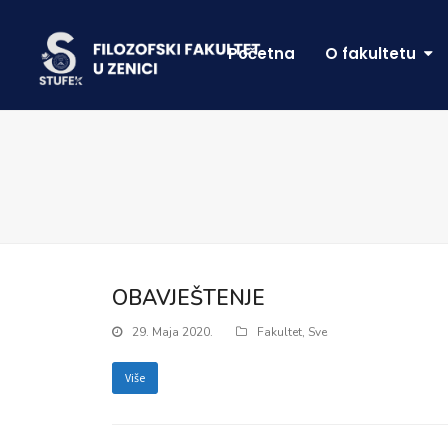
Početna
O fakultetu
OBAVJEŠTENJE
29. Maja 2020.
Fakultet
,
Sve
Više