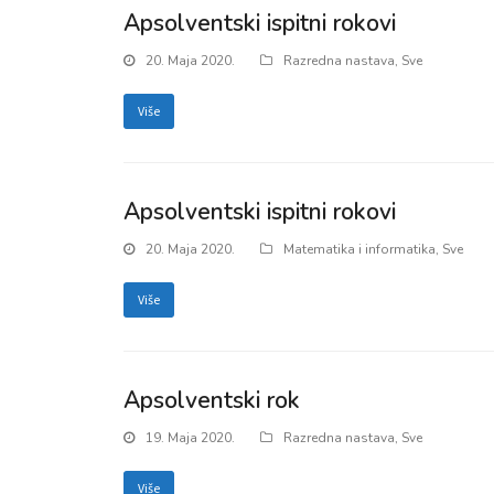
Apsolventski ispitni rokovi
20. Maja 2020.
Razredna nastava
,
Sve
Više
Apsolventski ispitni rokovi
20. Maja 2020.
Matematika i informatika
,
Sve
Više
Apsolventski rok
19. Maja 2020.
Razredna nastava
,
Sve
Više