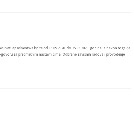
ljivati apsolventske ispite od 15.05.2020. do 25.05.2020. godine, a nakon toga će
dogovoru sa predmetnim nastavnicima. Odbrane završnih radova i provođenje