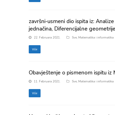
završni-usmeni dio ispita iz: Analize I
jednačina, Diferencijalne geometri
22. Februara 2021.
Sve
,
Matematika i informatika
Više
Obavještenje o pismenom ispitu iz
11. Februara 2021.
Sve
,
Matematika i informatika
Više