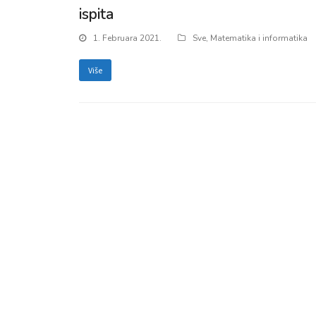
ispita
1. Februara 2021.
Sve
,
Matematika i informatika
Više