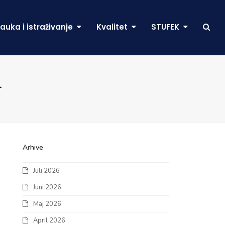
auka i istraživanje
Kvalitet
STUFEK
1
Arhive
Juli 2026
Juni 2026
Maj 2026
April 2026