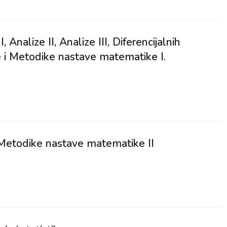
, Analize II, Analize III, Diferencijalnih
je i Metodike nastave matematike I.
 Metodike nastave matematike II