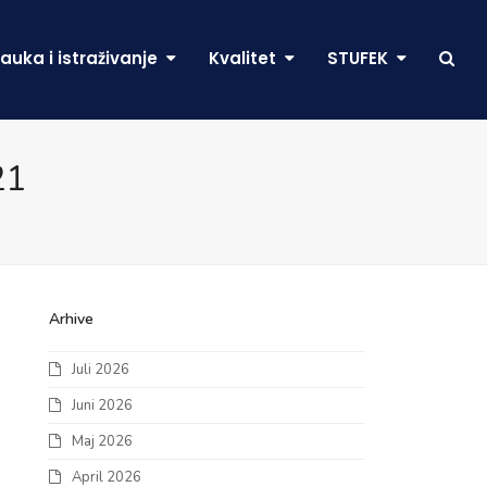
auka i istraživanje
Kvalitet
STUFEK
21
Arhive
Juli 2026
Juni 2026
Maj 2026
April 2026