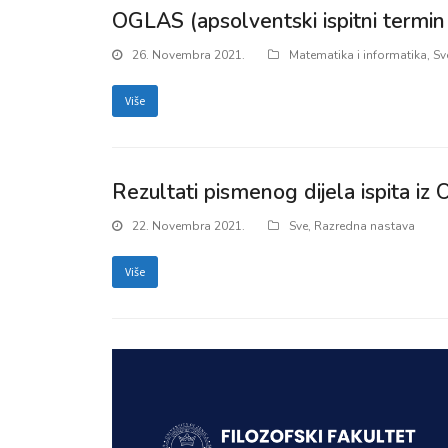
OGLAS (apsolventski ispitni termi
26. Novembra 2021.
Matematika i informatika
,
Sv
Više
Rezultati pismenog dijela ispita i
22. Novembra 2021.
Sve
,
Razredna nastava
Više