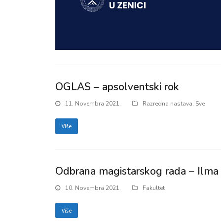
OGLAS – apsolventski rok
11. Novembra 2021.
Razredna nastava
,
Sve
Više
Odbrana magistarskog rada – Ilma
10. Novembra 2021.
Fakultet
Više