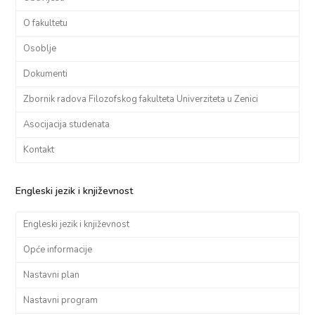
O fakultetu
Osoblje
Dokumenti
Zbornik radova Filozofskog fakulteta Univerziteta u Zenici
Asocijacija studenata
Kontakt
Engleski jezik i književnost
Engleski jezik i književnost
Opće informacije
Nastavni plan
Nastavni program