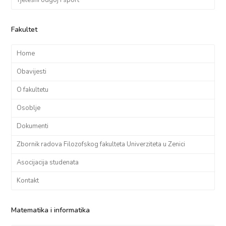
Fakultet
Home
Obavijesti
O fakultetu
Osoblje
Dokumenti
Zbornik radova Filozofskog fakulteta Univerziteta u Zenici
Asocijacija studenata
Kontakt
Matematika i informatika