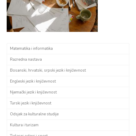
Matematika i informatika
Razredna nastava
Bosanski, hrvatski, srpski jezik i književnost
Engleski jezik i književnost
Njemački jezik i književnost
Turski jezik i književnost
Odsjek za kulturalne studije
Kultura i turizam
Tjelesni odgoj i sport