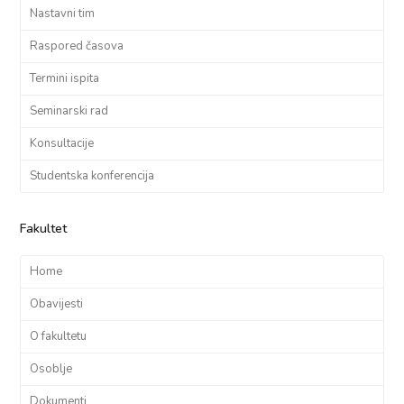
Nastavni tim
Raspored časova
Termini ispita
Seminarski rad
Konsultacije
Studentska konferencija
Fakultet
Home
Obavijesti
O fakultetu
Osoblje
Dokumenti