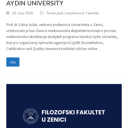
AYDIN UNIVERSITY
16. Jula 2026.
Turski jezik i književnost
,
Fakultet
Prof. dr. Edina Solak, redovna profesorica Univerziteta u Zenici,
učestvovala je kao članica međunarodne ekspertske komisije u procesu
međunarodne akreditacije studijskih programa Istanbul Aydın University,
koji je u organizaciji njemačke agencije ACQUIN (Accreditation,
Certification and Quality Assurance Institute) održan online…
Više