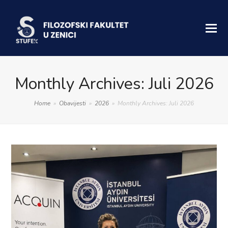
Monthly Archives: Juli 2026
Home
»
Obavijesti
»
2026
»
Monthly Archives: Juli 2026