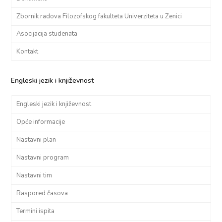
Zbornik radova Filozofskog fakulteta Univerziteta u Zenici
Asocijacija studenata
Kontakt
Engleski jezik i književnost
Engleski jezik i književnost
Opće informacije
Nastavni plan
Nastavni program
Nastavni tim
Raspored časova
Termini ispita