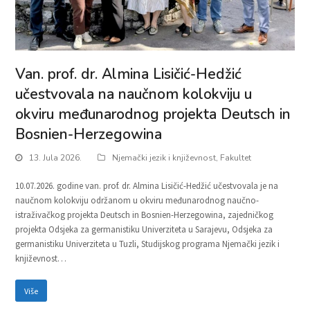
Van. prof. dr. Almina Lisičić-Hedžić
učestvovala na naučnom kolokviju u
okviru međunarodnog projekta Deutsch in
Bosnien-Herzegowina
13. Jula 2026.
Njemački jezik i književnost
,
Fakultet
10.07.2026. godine van. prof. dr. Almina Lisičić-Hedžić učestvovala je na
naučnom kolokviju održanom u okviru međunarodnog naučno-
istraživačkog projekta Deutsch in Bosnien-Herzegowina, zajedničkog
projekta Odsjeka za germanistiku Univerziteta u Sarajevu, Odsjeka za
germanistiku Univerziteta u Tuzli, Studijskog programa Njemački jezik i
književnost…
Više