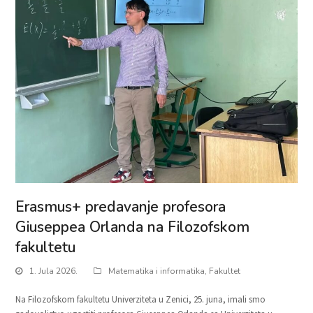
Erasmus+ predavanje profesora
Giuseppea Orlanda na Filozofskom
fakultetu
1. Jula 2026.
Matematika i informatika
,
Fakultet
Na Filozofskom fakultetu Univerziteta u Zenici, 25. juna, imali smo