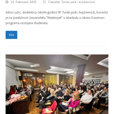
21. Februara 2025.
Fakultet
,
Turski jezik i književnost
Adna Lužić, studentica četvrte godine SP Turski jezik i književnost, boravila
je na prestižnom Univerzitetu "Medeniyet" u Istanbulu u okviru Erasmus+
programa razmjene studenata.
Više