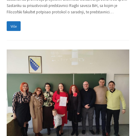
Sastanku su prisustvovali predstavnici Ragbi saveza BiH, sa kojim je
Filozofski fakultet potpisao protokol o saradnji, te predstavnici…
Više