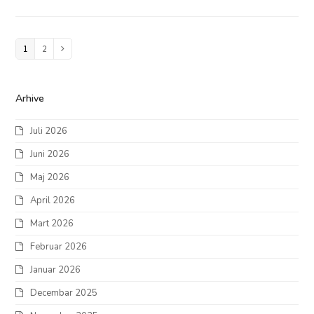
Page
1
Page
2
Next
Arhive
Juli 2026
Juni 2026
Maj 2026
April 2026
Mart 2026
Februar 2026
Januar 2026
Decembar 2025