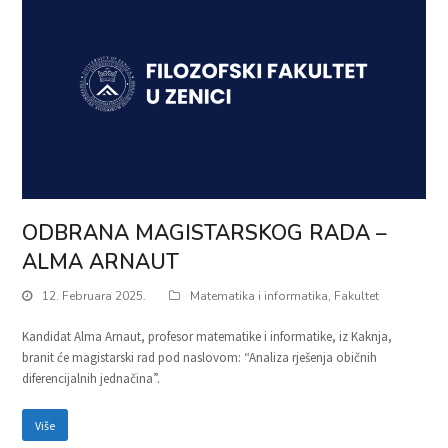
ODBRANA MAGISTARSKOG RADA –
ALMA ARNAUT
12. Februara 2025.
Matematika i informatika
,
Fakultet
Kandidat Alma Arnaut, profesor matematike i informatike, iz Kaknja,
branit će magistarski rad pod naslovom: “Analiza rješenja običnih
diferencijalnih jednačina”.
Više