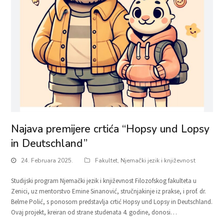
Najava premijere crtića “Hopsy und Lopsy
in Deutschland”
24. Februara 2025.
Fakultet
,
Njemački jezik i književnost
Studijski program Njemački jezik i književnost Filozofskog fakulteta u
Zenici, uz mentorstvo Eminе Sinanović, stručnjakinje iz prakse, i prof. dr.
Belme Polić, s ponosom predstavlja crtić Hopsy und Lopsy in Deutschland.
Ovaj projekt, kreiran od strane studenata 4. godine, donosi…