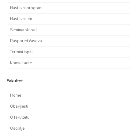
Nastavni program
Nastavni tim
Seminarski rad
Raspored časova
Termini ispita
Konsultacije
Fakultet
Home
Obavijesti
O fakultetu
Osoblje