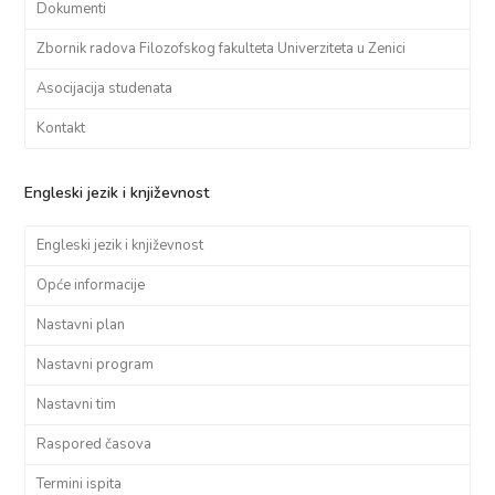
Dokumenti
Zbornik radova Filozofskog fakulteta Univerziteta u Zenici
Asocijacija studenata
Kontakt
Engleski jezik i književnost
Engleski jezik i književnost
Opće informacije
Nastavni plan
Nastavni program
Nastavni tim
Raspored časova
Termini ispita