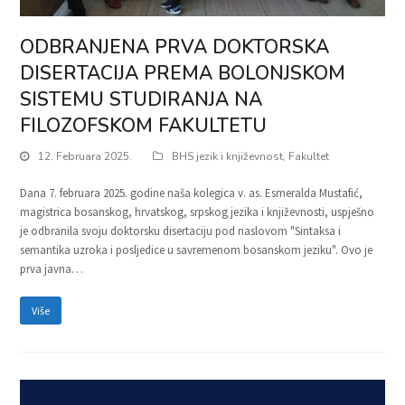
ODBRANJENA PRVA DOKTORSKA
DISERTACIJA PREMA BOLONJSKOM
SISTEMU STUDIRANJA NA
FILOZOFSKOM FAKULTETU
12. Februara 2025.
BHS jezik i književnost
,
Fakultet
Dana 7. februara 2025. godine naša kolegica v. as. Esmeralda Mustafić,
magistrica bosanskog, hrvatskog, srpskog jezika i književnosti, uspješno
je odbranila svoju doktorsku disertaciju pod naslovom "Sintaksa i
semantika uzroka i posljedice u savremenom bosanskom jeziku". Ovo je
prva javna…
Više