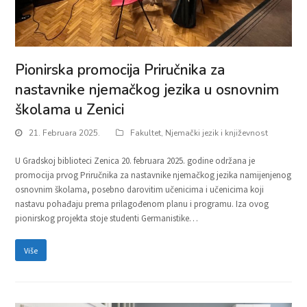
Pionirska promocija Priručnika za
nastavnike njemačkog jezika u osnovnim
školama u Zenici
21. Februara 2025.
Fakultet
,
Njemački jezik i književnost
U Gradskoj biblioteci Zenica 20. februara 2025. godine održana je
promocija prvog Priručnika za nastavnike njemačkog jezika namijenjenog
osnovnim školama, posebno darovitim učenicima i učenicima koji
nastavu pohađaju prema prilagođenom planu i programu. Iza ovog
pionirskog projekta stoje studenti Germanistike…
Više