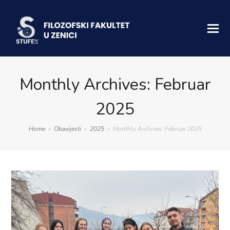
Monthly Archives: Februar
2025
Home
»
Obavijesti
»
2025
»
Monthly Archives: Februar 2025