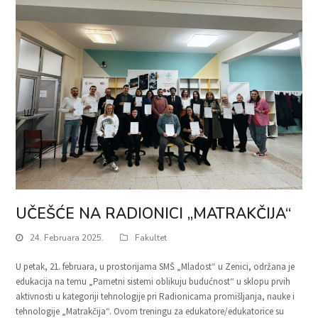
UČEŠĆE NA RADIONICI „MATRAKČIJA“
24. Februara 2025.
Fakultet
U petak, 21. februara, u prostorijama SMŠ „Mladost“ u Zenici, održana je
edukacija na temu „Pametni sistemi oblikuju budućnost“ u sklopu prvih
aktivnosti u kategoriji tehnologije pri Radionicama promišljanja, nauke i
tehnologije „Matrakčija“. Ovom treningu za edukatore/edukatorice su