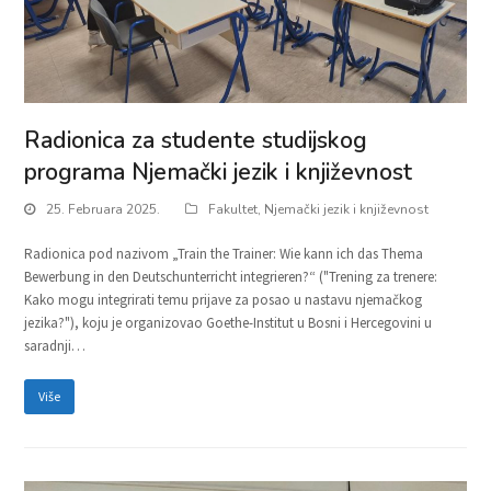
Radionica za studente studijskog
programa Njemački jezik i književnost
25. Februara 2025.
Fakultet
,
Njemački jezik i književnost
Radionica pod nazivom „Train the Trainer: Wie kann ich das Thema
Bewerbung in den Deutschunterricht integrieren?“ ("Trening za trenere:
Kako mogu integrirati temu prijave za posao u nastavu njemačkog
jezika?"), koju je organizovao Goethe-Institut u Bosni i Hercegovini u
saradnji…
Više