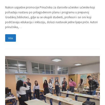
Nakon uspješne promocije Priručnika za darovite učenike i učenike koji
pohađaju nastavu po prilagođenom planu i programu u prepunoj
Gradskoj biblioteci, gdje su se okupili studenti, profesori i svi oni koji
podržavaju edukaciju i inkluziju, dolazi nastavak jedne lijepe priče. Autori
priručnika,…
Više