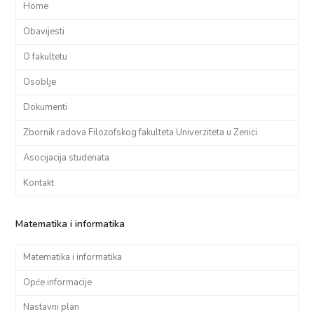
Home
Obavijesti
O fakultetu
Osoblje
Dokumenti
Zbornik radova Filozofskog fakulteta Univerziteta u Zenici
Asocijacija studenata
Kontakt
Matematika i informatika
Matematika i informatika
Opće informacije
Nastavni plan