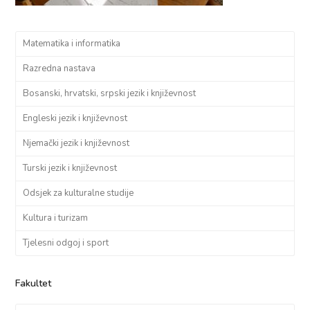
Matematika i informatika
Razredna nastava
Bosanski, hrvatski, srpski jezik i književnost
Engleski jezik i književnost
Njemački jezik i književnost
Turski jezik i književnost
Odsjek za kulturalne studije
Kultura i turizam
Tjelesni odgoj i sport
Fakultet