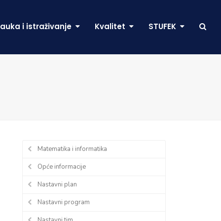
auka i istraživanje
Kvalitet
STUFEK
Matematika i informatika
Opće informacije
Nastavni plan
Nastavni program
Nastavni tim