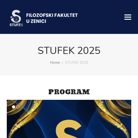
STUFEK 2025
Home
»
STUFEK 2025
PROGRAM