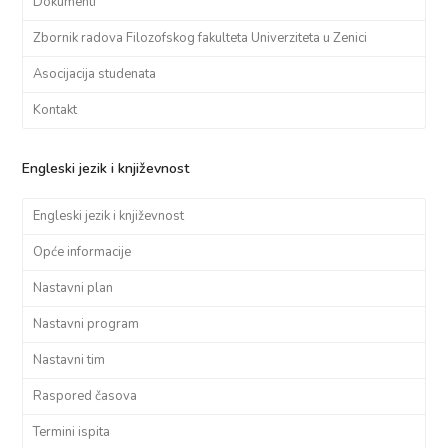
Dokumenti
Zbornik radova Filozofskog fakulteta Univerziteta u Zenici
Asocijacija studenata
Kontakt
Engleski jezik i književnost
Engleski jezik i književnost
Opće informacije
Nastavni plan
Nastavni program
Nastavni tim
Raspored časova
Termini ispita