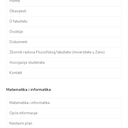
Home
Obavijesti
O fakultetu
Osoblje
Dokumenti
Zbornik radova Filozofskog fakulteta Univerziteta u Zenici
Asocijacija studenata
Kontakt
Matematika i informatika
Matematika i informatika
Opće informacije
Nastavni plan