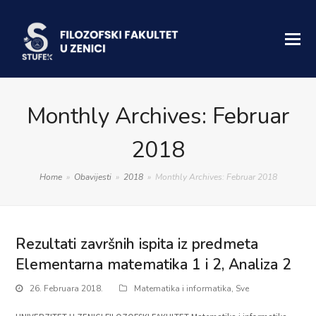
Monthly Archives: Februar
2018
Home
»
Obavijesti
»
2018
»
Monthly Archives: Februar 2018
Rezultati završnih ispita iz predmeta
Elementarna matematika 1 i 2, Analiza 2
26. Februara 2018.
Matematika i informatika
,
Sve