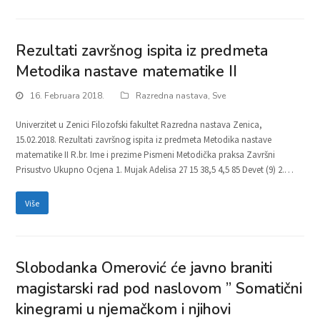
Rezultati završnog ispita iz predmeta
Metodika nastave matematike II
16. Februara 2018.
Razredna nastava
,
Sve
Univerzitet u Zenici Filozofski fakultet Razredna nastava Zenica,
15.02.2018. Rezultati završnog ispita iz predmeta Metodika nastave
matematike II R.br. Ime i prezime Pismeni Metodička praksa Završni
Prisustvo Ukupno Ocjena 1. Mujak Adelisa 27 15 38,5 4,5 85 Devet (9) 2.…
Više
Slobodanka Omerović će javno braniti
magistarski rad pod naslovom ” Somatični
kinegrami u njemačkom i njihovi