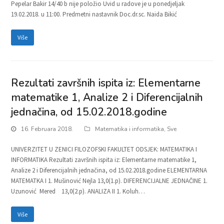
Pepelar Bakir 14/40 b nije položio Uvid u radove je u ponedjeljak
19.02.2018. u 11:00. Predmetni nastavnik Doc.dr.sc. Naida Bikić
Više
Rezultati završnih ispita iz: Elementarne
matematike 1, Analize 2 i Diferencijalnih
jednačina, od 15.02.2018.godine
16. Februara 2018.
Matematika i informatika
,
Sve
UNIVERZITET U ZENICI FILOZOFSKI FAKULTET ODSJEK: MATEMATIKA I
INFORMATIKA Rezultati završnih ispita iz: Elementarne matematike 1,
Analize 2 i Diferencijalnih jednačina, od 15.02.2018.godine ELEMENTARNA
MATEMATKA I 1. Mušinović Nejla 13,0(1.p). DIFERENCIJALNE JEDNAČINE 1.
Uzunović Mered 13,0(2.p). ANALIZA II 1. Koluh…
Više