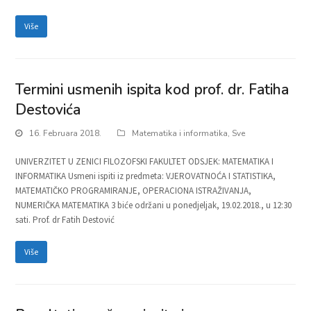
Više
Termini usmenih ispita kod prof. dr. Fatiha
Destovića
16. Februara 2018.
Matematika i informatika
,
Sve
UNIVERZITET U ZENICI FILOZOFSKI FAKULTET ODSJEK: MATEMATIKA I
INFORMATIKA Usmeni ispiti iz predmeta: VJEROVATNOĆA I STATISTIKA,
MATEMATIČKO PROGRAMIRANJE, OPERACIONA ISTRAŽIVANJA,
NUMERIČKA MATEMATIKA 3 biće održani u ponedjeljak, 19.02.2018., u 12:30
sati. Prof. dr Fatih Destović
Više