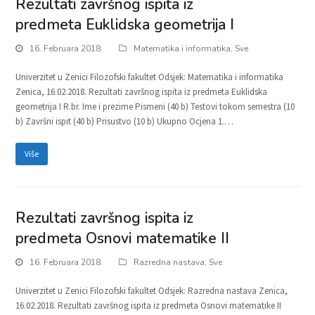
Rezultati završnog ispita iz
predmeta Euklidska geometrija I
16. Februara 2018.
Matematika i informatika
,
Sve
Univerzitet u Zenici Filozofski fakultet Odsjek: Matematika i informatika
Zenica, 16.02.2018. Rezultati završnog ispita iz predmeta Euklidska
geometrija I R.br. Ime i prezime Pismeni (40 b) Testovi tokom semestra (10
b) Završni ispit (40 b) Prisustvo (10 b) Ukupno Ocjena 1.…
Više
Rezultati završnog ispita iz
predmeta Osnovi matematike II
16. Februara 2018.
Razredna nastava
,
Sve
Univerzitet u Zenici Filozofski fakultet Odsjek: Razredna nastava Zenica,
16.02.2018. Rezultati završnog ispita iz predmeta Osnovi matematike II