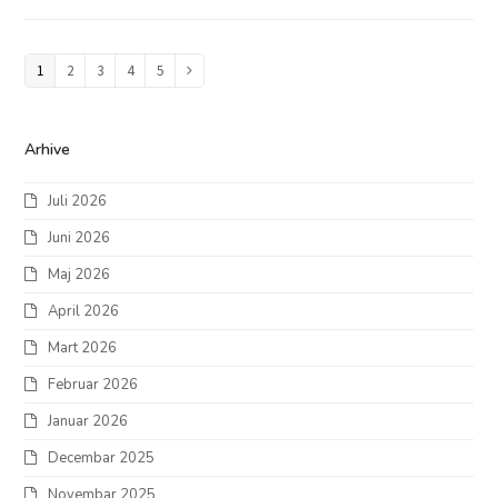
Page
1
Page
2
Page
3
Page
4
Page
5
Next
Arhive
Juli 2026
Juni 2026
Maj 2026
April 2026
Mart 2026
Februar 2026
Januar 2026
Decembar 2025
Novembar 2025