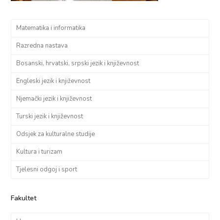
Matematika i informatika
Razredna nastava
Bosanski, hrvatski, srpski jezik i književnost
Engleski jezik i književnost
Njemački jezik i književnost
Turski jezik i književnost
Odsjek za kulturalne studije
Kultura i turizam
Tjelesni odgoj i sport
Fakultet