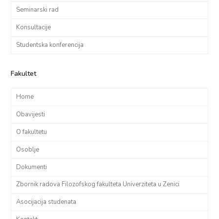
Seminarski rad
Konsultacije
Studentska konferencija
Fakultet
Home
Obavijesti
O fakultetu
Osoblje
Dokumenti
Zbornik radova Filozofskog fakulteta Univerziteta u Zenici
Asocijacija studenata