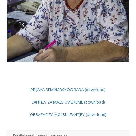
PRIJAVA SEMINARSKOG RADA (download)
ZAHTJEV ZA MALO UVJERENJE (download)
OBRAZAC ZA MOLBU, ZAHTJEV (download)