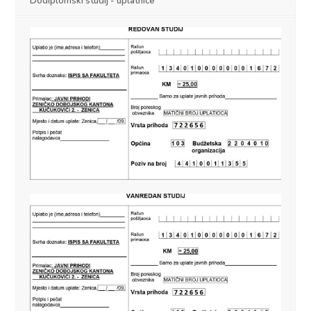
Dodiplomski studij - uplatnice