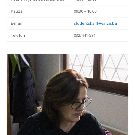
Pauza
09:30 – 10:00
E-mail
studentska.ff@unze.ba
Telefon
032/441-581