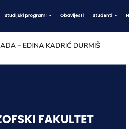
Studijski programi
Obavijesti
Studenti
N
DA – EDINA KADRIĆ DURMIŠ