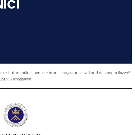
ike i informatike, javno će braniti magistarski rad pod naslovom
Razvoj i
Bosni i Hercegovini.