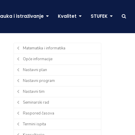
auka i istraživanje
Kvalitet
STUFEK
Matematika i informatika
Opće informacije
Nastavni plan
Nastavni program
Nastavni tim
Seminarski rad
Raspored časova
Termini ispita
Konsultacije