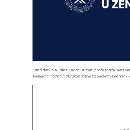
Kandidatkinja Edina Kadrić Durmiš, profesorica matemat
evaluacija modela mašinskog učenja
za parsiranje adresa u 