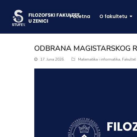
Početna
O fakultetu
ODBRANA MAGISTARSKOG RA
17. Juna 2026.
Matematika i informatika
,
Fakultet