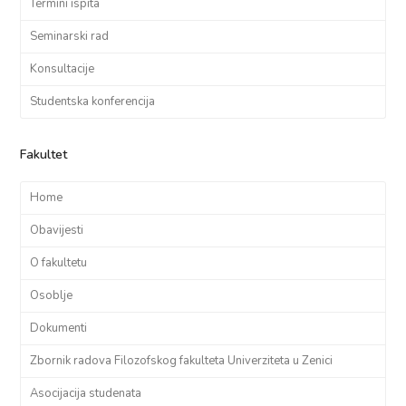
Termini ispita
Seminarski rad
Konsultacije
Studentska konferencija
Fakultet
Home
Obavijesti
O fakultetu
Osoblje
Dokumenti
Zbornik radova Filozofskog fakulteta Univerziteta u Zenici
Asocijacija studenata