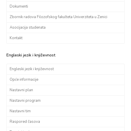
Dokumenti
Zbornik radova Filozofskog fakulteta Univerziteta u Zenici
Asocijacija studenata
Kontakt
Engleski jezik i književnost
Engleski jezik i književnost
Opće informacije
Nastavni plan
Nastavni program
Nastavni tim
Raspored časova