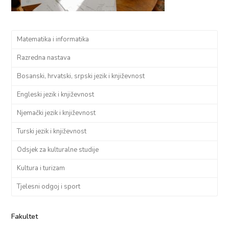
Matematika i informatika
Razredna nastava
Bosanski, hrvatski, srpski jezik i književnost
Engleski jezik i književnost
Njemački jezik i književnost
Turski jezik i književnost
Odsjek za kulturalne studije
Kultura i turizam
Tjelesni odgoj i sport
Fakultet