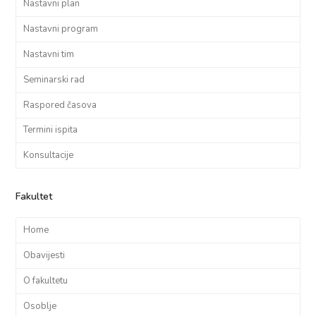
Nastavni plan
Nastavni program
Nastavni tim
Seminarski rad
Raspored časova
Termini ispita
Konsultacije
Fakultet
Home
Obavijesti
O fakultetu
Osoblje