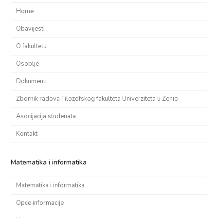
Home
Obavijesti
O fakultetu
Osoblje
Dokumenti
Zbornik radova Filozofskog fakulteta Univerziteta u Zenici
Asocijacija studenata
Kontakt
Matematika i informatika
Matematika i informatika
Opće informacije