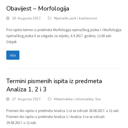
Obavijest – Morfologija
30. Augusta 2017.
Njemački jezik i književnost
Prvi ispitni termin iz predmeta Morfologija njemačkog jezika I i Morfologija
njemačkog jezika II se odgađa za srijedu, 6.9.2017. godine, 12.00 sati.
Odsjek
Više
Termini pismenih ispita iz predmeta
Analiza 1, 2 i 3
27. Augusta 2017.
Matematika i informatika
,
Sve
Pismeni dio ispita iz predmeta Analiza 2 ce se odrzati 28.08.2017. u 11:sati.
Pismeni dio ispita iz predmeta Analiza 1 i Analiza 3 ce se odrzati
29.08.2017. u 11:sati.