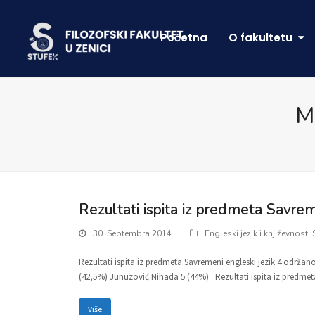
Početna
O fakultetu
M
Rezultati ispita iz predmeta Savrem
30. Septembra 2014.
Engleski jezik i književnost
,
Rezultati ispita iz predmeta Savremeni engleski jezik 4 održan
(42,5%) Junuzović Nihada 5 (44%) Rezultati ispita iz predmet
Više