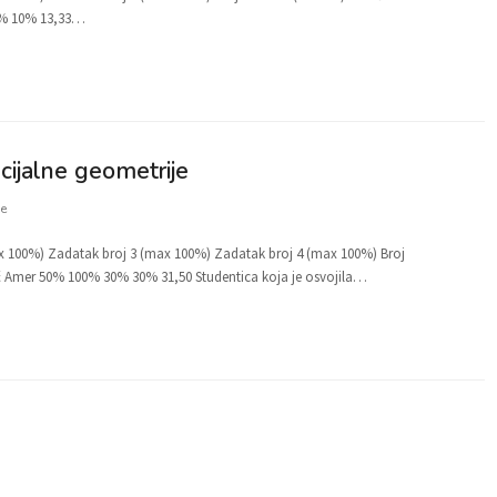
10% 10% 13,33…
ncijalne geometrije
e
x 100%) Zadatak broj 3 (max 100%) Zadatak broj 4 (max 100%) Broj
 Amer 50% 100% 30% 30% 31,50 Studentica koja je osvojila…