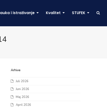
auka i istraživanje
Kvalitet
STUFEK
14
Arhive
Juli 2026
Juni 2026
Maj 2026
April 2026