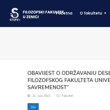
Početna
O fakultetu
OBAVIJEST O ODRŽAVANJU DE
FILOZOFSKOG FAKULTETA UNIVER
SAVREMENOST”
21. Jula 2023.
Fakultet
Više