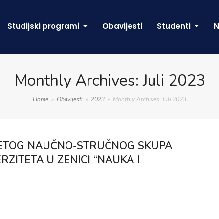
Studijski programi
Obavijesti
Studenti
N
Monthly Archives: Juli 2023
Home
»
Obavijesti
»
2023
»
Monthly Archives: Juli 2023
SETOG NAUČNO-STRUČNOG SKUPA
ZITETA U ZENICI “NAUKA I