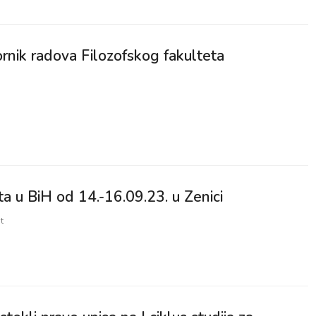
ornik radova Filozofskog fakulteta
a u BiH od 14.-16.09.23. u Zenici
t