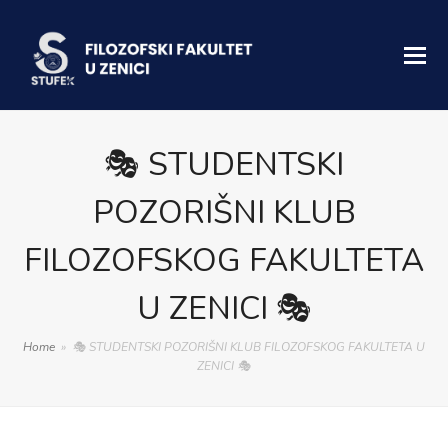
🎭 STUDENTSKI
POZORIŠNI KLUB
FILOZOFSKOG FAKULTETA
U ZENICI 🎭
Home
»
🎭 STUDENTSKI POZORIŠNI KLUB FILOZOFSKOG FAKULTETA U
ZENICI 🎭