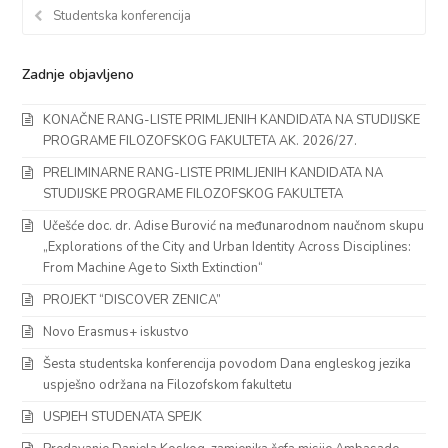
Studentska konferencija
Zadnje objavljeno
KONAČNE RANG-LISTE PRIMLJENIH KANDIDATA NA STUDIJSKE
PROGRAME FILOZOFSKOG FAKULTETA AK. 2026/27.
PRELIMINARNE RANG-LISTE PRIMLJENIH KANDIDATA NA
STUDIJSKE PROGRAME FILOZOFSKOG FAKULTETA
Učešće doc. dr. Adise Burović na međunarodnom naučnom skupu
„Explorations of the City and Urban Identity Across Disciplines:
From Machine Age to Sixth Extinction“
PROJEKT “DISCOVER ZENICA”
Novo Erasmus+ iskustvo
Šesta studentska konferencija povodom Dana engleskog jezika
uspješno održana na Filozofskom fakultetu
USPJEH STUDENATA SPEJK