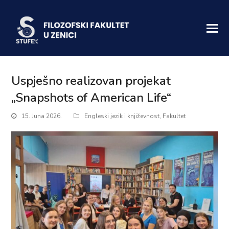
Uspješno realizovan projekat
„Snapshots of American Life“
15. Juna 2026.
Engleski jezik i književnost
,
Fakultet