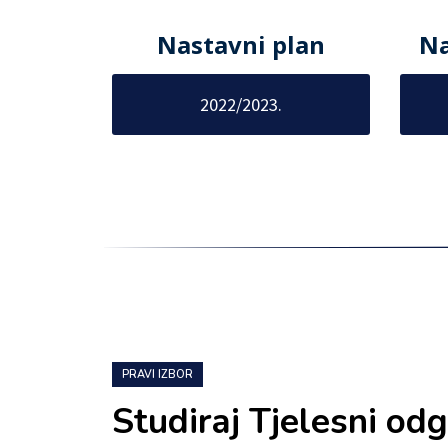
Nastavni plan
Na
2022/2023.
PRAVI IZBOR
Studiraj Tjelesni odg