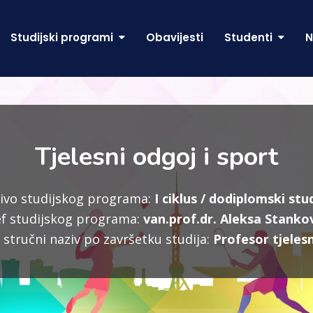
Studijski programi
Obavijesti
Studenti
N
Tjelesni odgoj i sport
ivo studijskog programa:
I ciklus / dodiplomski stud
f studijskog programa:
van.prof.dr. Aleksa Stanko
stručni naziv po završetku studija:
Profesor tjeles