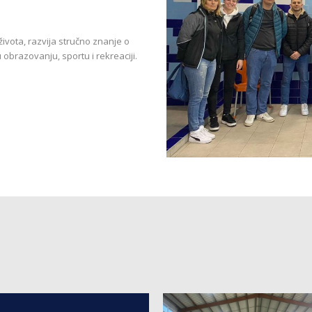
ivota, razvija stručno znanje o
u obrazovanju, sportu i rekreaciji.