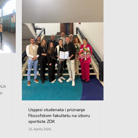
NJA
ci
Uspjesi studenata i priznanje
Filozofskom fakultetu na izboru
sportiste ZDK
15. Aprila 2026.