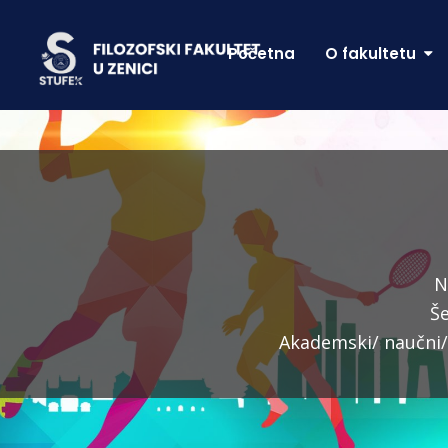
Početna
O fakultetu
N
Še
Akademski/ naučni/ 