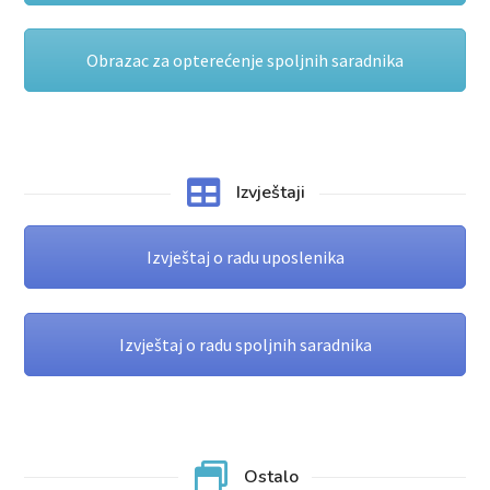
Obrazac za opterećenje spoljnih saradnika
Izvještaji
Izvještaj o radu uposlenika
Izvještaj o radu spoljnih saradnika
Ostalo