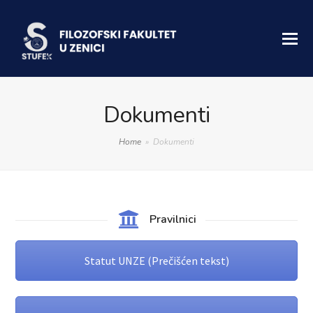
Dokumenti
Home
»
Dokumenti
Pravilnici
Statut UNZE (Prečišćen tekst)