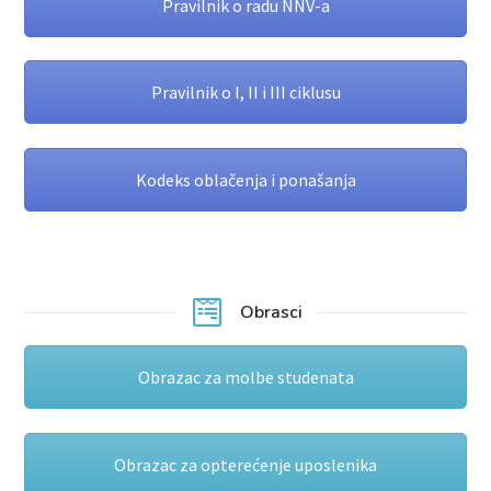
Pravilnik o radu NNV-a
Pravilnik o I, II i III ciklusu
Kodeks oblačenja i ponašanja
Obrasci
Obrazac za molbe studenata
Obrazac za opterećenje uposlenika