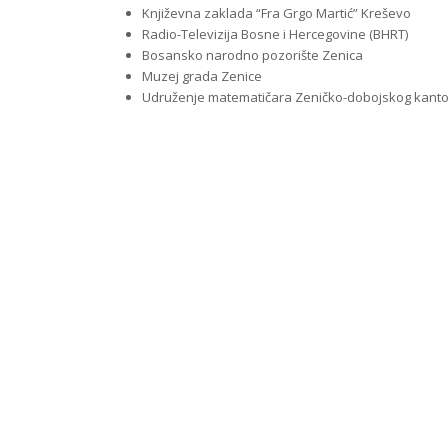
Književna zaklada “Fra Grgo Martić” Kreševo
Radio-Televizija Bosne i Hercegovine (BHRT)
Bosansko narodno pozorište Zenica
Muzej grada Zenice
Udruženje matematičara Zeničko-dobojskog kant