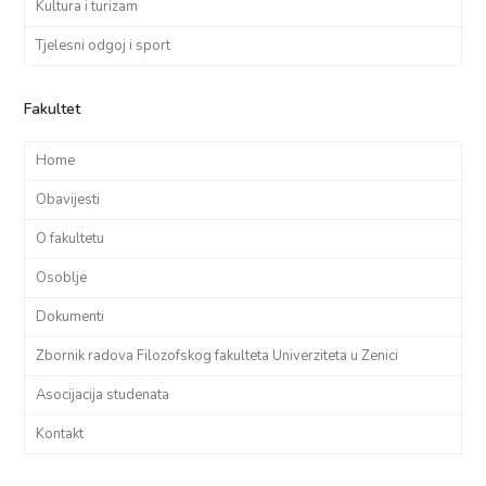
Kultura i turizam
Tjelesni odgoj i sport
Fakultet
Home
Obavijesti
O fakultetu
Osoblje
Dokumenti
Zbornik radova Filozofskog fakulteta Univerziteta u Zenici
Asocijacija studenata
Kontakt