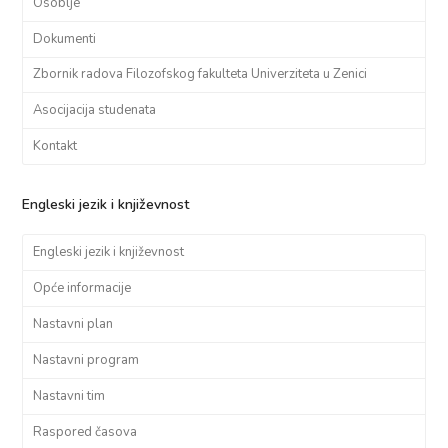
Osoblje
Dokumenti
Zbornik radova Filozofskog fakulteta Univerziteta u Zenici
Asocijacija studenata
Kontakt
Engleski jezik i književnost
Engleski jezik i književnost
Opće informacije
Nastavni plan
Nastavni program
Nastavni tim
Raspored časova