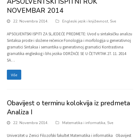
APSOLVENTSKI ISPITNI ROK
NOVEMBAR 2014
22. Novembra 2014.
Engleski jezik i književnost
,
Sve
APSOLVENTSKI ISPITI ZA SLJEDEĆE PREDMETE: Uvod u sintaksičku analizu
Sintaksa proste i složene rečenice Fonologija i morfologija u generativnoj
gramatici Sintaksa i semantika u generativnoj gramatici Kontrastivna
gramatika engleskog i bhs jezika ODRŽAĆE SE U ČETVRTAK 27. 11. 2014
SA…
Više
Obavijest o terminu kolokvija iz predmeta
Analiza I
22. Novembra 2014.
Matematika i informatika
,
Sve
Univerzitet u Zenici Filozofski fakultet Matematika i informatika Obavijest