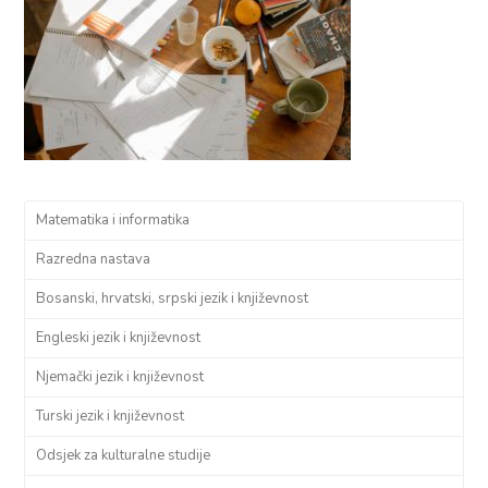
Matematika i informatika
Razredna nastava
Bosanski, hrvatski, srpski jezik i književnost
Engleski jezik i književnost
Njemački jezik i književnost
Turski jezik i književnost
Odsjek za kulturalne studije