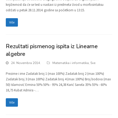
književnost da će se test u nastavi iz predmeta Uvod u morfosintaksu
održati u petak 28.11.2014. godine sa početkom u 13:15.
Više
Rezultati pismenog ispita iz Linearne
algebre
24. Novembra 2014.
Matematika i informatika
,
Sve
Prezime i ime Zadatak broj 1 (max 100%) Zadatak broj 2 (max 100%)
Zadatak broj 3 (max 100%) Zadatak broj 4 (max 100%) Broj bodova (max
50) Islamović Ermina 50% 50% - 95% 24,38 Karić Sanela 35% 55% - 60%
18,75 Kubat Admira -…
Više