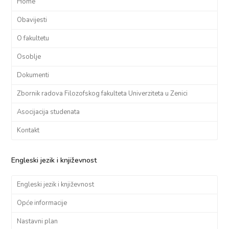
Home
Obavijesti
O fakultetu
Osoblje
Dokumenti
Zbornik radova Filozofskog fakulteta Univerziteta u Zenici
Asocijacija studenata
Kontakt
Engleski jezik i književnost
Engleski jezik i književnost
Opće informacije
Nastavni plan