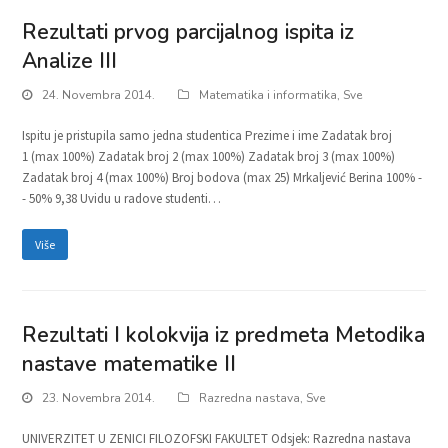
Rezultati prvog parcijalnog ispita iz
Analize III
24. Novembra 2014.
Matematika i informatika
,
Sve
Ispitu je pristupila samo jedna studentica Prezime i ime Zadatak broj
1 (max 100%) Zadatak broj 2 (max 100%) Zadatak broj 3 (max 100%)
Zadatak broj 4 (max 100%) Broj bodova (max 25) Mrkaljević Berina 100% -
- 50% 9,38 Uvidu u radove studenti…
Više
Rezultati I kolokvija iz predmeta Metodika
nastave matematike II
23. Novembra 2014.
Razredna nastava
,
Sve
UNIVERZITET U ZENICI FILOZOFSKI FAKULTET Odsjek: Razredna nastava