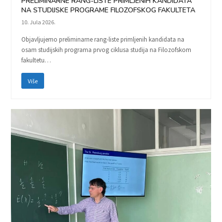
PRELIMINARNE RANG-LISTE PRIMLJENIH KANDIDATA
NA STUDIJSKE PROGRAME FILOZOFSKOG FAKULTETA
10. Jula 2026.
Objavljujemo preliminarne rang-liste primljenih kandidata na
osam studijskih programa prvog ciklusa studija na Filozofskom
fakultetu…
Više