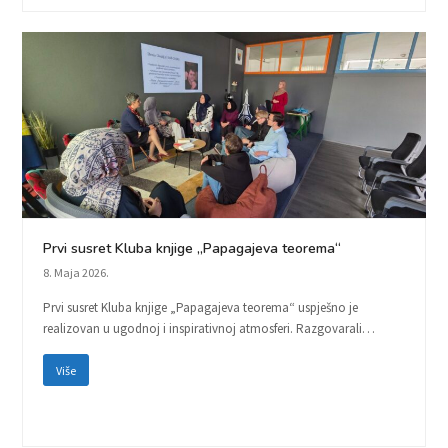
Prvi susret Kluba knjige „Papagajeva teorema“
8. Maja 2026.
Prvi susret Kluba knjige „Papagajeva teorema“ uspješno je
realizovan u ugodnoj i inspirativnoj atmosferi. Razgovarali…
Više