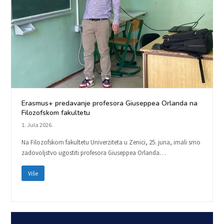
Erasmus+ predavanje profesora Giuseppea Orlanda na
Filozofskom fakultetu
1. Jula 2026.
Na Filozofskom fakultetu Univerziteta u Zenici, 25. juna, imali smo
zadovoljstvo ugostiti profesora Giuseppea Orlanda…
Više