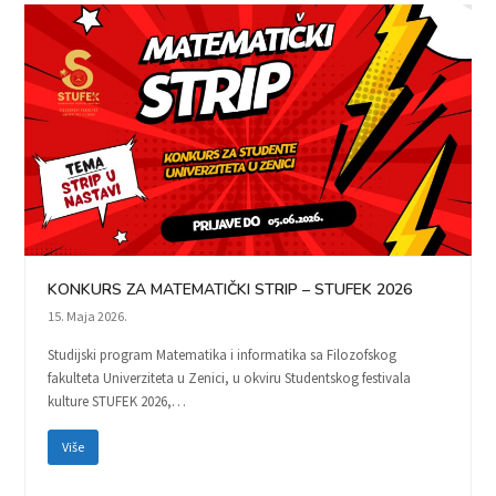
KONKURS ZA MATEMATIČKI STRIP – STUFEK 2026
15. Maja 2026.
Studijski program Matematika i informatika sa Filozofskog
fakulteta Univerziteta u Zenici, u okviru Studentskog festivala
kulture STUFEK 2026,…
Više