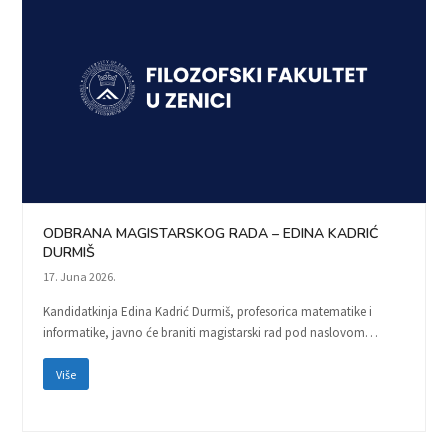
ODBRANA MAGISTARSKOG RADA – EDINA KADRIĆ
DURMIŠ
17. Juna 2026.
Kandidatkinja Edina Kadrić Durmiš, profesorica matematike i
informatike, javno će braniti magistarski rad pod naslovom…
Više