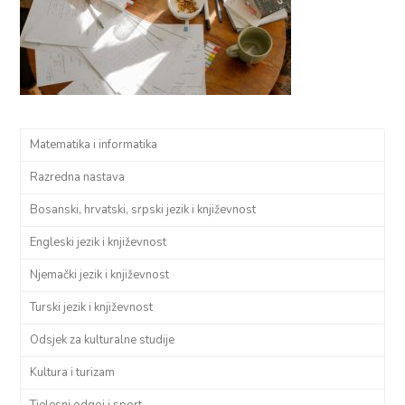
Matematika i informatika
Razredna nastava
Bosanski, hrvatski, srpski jezik i književnost
Engleski jezik i književnost
Njemački jezik i književnost
Turski jezik i književnost
Odsjek za kulturalne studije
Kultura i turizam
Tjelesni odgoj i sport