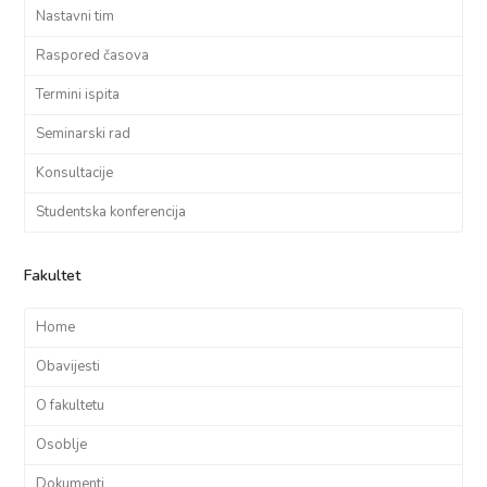
Nastavni tim
Raspored časova
Termini ispita
Seminarski rad
Konsultacije
Studentska konferencija
Fakultet
Home
Obavijesti
O fakultetu
Osoblje
Dokumenti