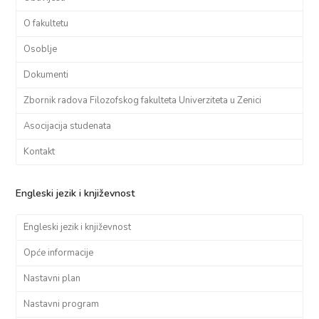
O fakultetu
Osoblje
Dokumenti
Zbornik radova Filozofskog fakulteta Univerziteta u Zenici
Asocijacija studenata
Kontakt
Engleski jezik i književnost
Engleski jezik i književnost
Opće informacije
Nastavni plan
Nastavni program