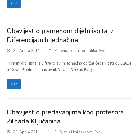
Više
Obavijest o pismenom dijelu ispita iz
Diferencijalnih jednačina
29. Aprila 2014.
Matematika i informatika
,
Sve
Pismeni dio ispita iz Diferencijalnih jednačina održat će se u petak 9.5.2014.
u 10 sati. Predmetni nastavnik Doc. dr Dževad Burgić
Više
Obavijest o predavanjima kod profesora
Zilhada Ključanina
29. Aprila 2014.
BHS jezik i književnost
,
Sve