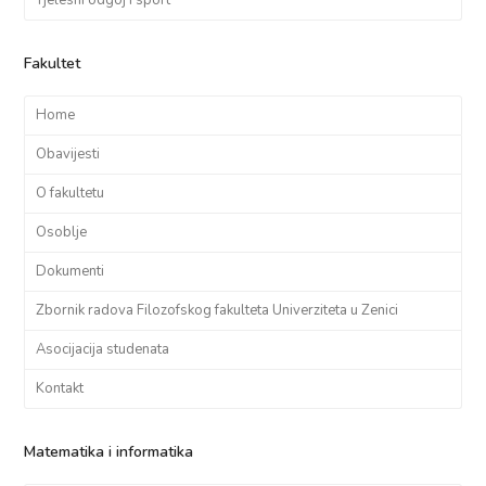
Fakultet
Home
Obavijesti
O fakultetu
Osoblje
Dokumenti
Zbornik radova Filozofskog fakulteta Univerziteta u Zenici
Asocijacija studenata
Kontakt
Matematika i informatika