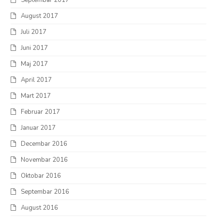
Septembar 2017
August 2017
Juli 2017
Juni 2017
Maj 2017
April 2017
Mart 2017
Februar 2017
Januar 2017
Decembar 2016
Novembar 2016
Oktobar 2016
Septembar 2016
August 2016