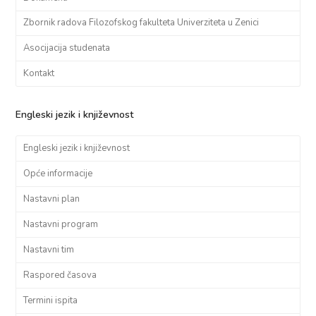
Zbornik radova Filozofskog fakulteta Univerziteta u Zenici
Asocijacija studenata
Kontakt
Engleski jezik i književnost
Engleski jezik i književnost
Opće informacije
Nastavni plan
Nastavni program
Nastavni tim
Raspored časova
Termini ispita