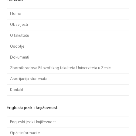
Home
Obavijesti
O fakultetu
Osoblje
Dokumenti
Zbornik radova Filozofskog fakulteta Univerziteta u Zenici
Asocijacija studenata
Kontakt
Engleski jezik i književnost
Engleski jezik i književnost
Opće informacije