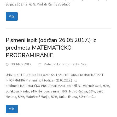
Buljubašić Erna, 65%. Prof. dr Ramiz Vugdalić
Više
Pismeni ispit (održan 26.05.2017.) iz
predmeta MATEMATIČKO
PROGRAMIRANJE
30. Maja 2017.
Matematika i informatika
,
Sve
UNIVERZITET U ZENICI FILOZOFSKI FAKULTET ODSJEK: MATEMATIKA I
INFORMATIKA Pismeni ispit (održan 26.05.2017.) iz
predmeta MATEMATIČKO PROGRAMIRANJE položili su: Valentić Azra, 90%,
Bureković Naida, 74%, Šehović Zerina, 70%, Musić Rabija, 60%, Bešo
Merima, 50%, Matošević Marija, 50%, Đulan Ilhana, 50%. Prof.…
Više