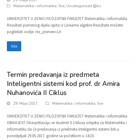
Matematika i informatika
,
Sve
,
Uncategorized @bs
UNIVERZITET U ZENICI FILOZOFSKI FAKULTET Matematika i informatika
Rezultati pismenog dijela ispita iz Linearne algebre Rezultate možete
pogledati ovdje. rez_pismeni-LA
Više
Termin predavanja iz predmeta
Inteligentni sistemi kod prof. dr Amira
Nuhanovića II Ciklus
29. Maja 2017.
Matematika i informatika
,
Sve
UNIVERZITET U ZENICI FILOZOFSKI FAKULTET Matematika i informatika
OBAVIJEST Obavještavaju se studenti II Ciklusa odsjeka za Matematiku i
informatiku da će predavanja iz predmeta Inteligentni sistemi biti u
ponedjeljak 29.05.2017. godine sa početkom u 14:15.