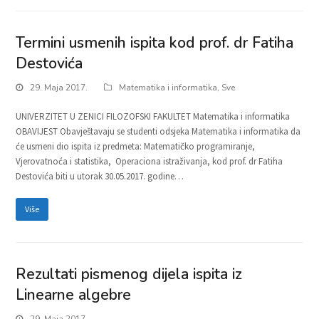
Termini usmenih ispita kod prof. dr Fatiha
Destovića
29. Maja 2017.
Matematika i informatika
,
Sve
UNIVERZITET U ZENICI FILOZOFSKI FAKULTET Matematika i informatika
OBAVIJEST Obavještavaju se studenti odsjeka Matematika i informatika da
će usmeni dio ispita iz predmeta: Matematičko programiranje,
Vjerovatnoća i statistika, Operaciona istraživanja, kod prof. dr Fatiha
Destovića biti u utorak 30.05.2017. godine…
Više
Rezultati pismenog dijela ispita iz
Linearne algebre
29. Maja 2017.