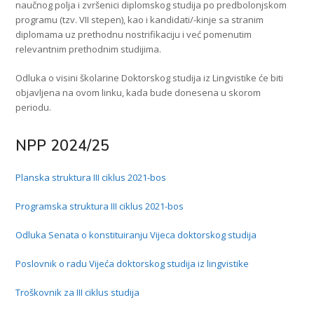
naučnog polja i zvršenici diplomskog studija po predbolonjskom
programu (tzv. VII stepen), kao i kandidati/-kinje sa stranim
diplomama uz prethodnu nostrifikaciju i već pomenutim
relevantnim prethodnim studijima.
Odluka o visini školarine Doktorskog studija iz Lingvistike će biti
objavljena na ovom linku, kada bude donesena u skorom
periodu.
NPP 2024/25
Planska struktura III ciklus 2021-bos
Programska struktura III ciklus 2021-bos
Odluka Senata o konstituiranju Vijeca doktorskog studija
Poslovnik o radu Vijeća doktorskog studija iz lingvistike
Troškovnik za III ciklus studija