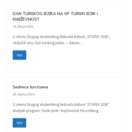
DAN TURSKOG JEZIKA NA SP TURSKI JEZIK I
KNJIŽEVNOST
15. Maja 2026.
U okviru Drugog studentskog festivala kulture „STUFEK 2026“,
obilježili smo Dan turskog jezika — datum…
Više
Sedmica turcizama
28. Aprila 2026.
U okviru Drugog studentskog festivala kulture “STUFEK 2026”
studijski program Turski jezik i književnost Filozofskog…
Više