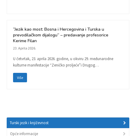
“Jezik kao most: Bosna i Hercegovina i Turska u
prevodilačkom dijalogu” – predavanje profesorice
Kerime Filan
23. Aprila 2026.
U četvrtak, 23. aprila 2026. godine, u okviru 29. međunarodne
kulturne manifestacije “Zeničko proljeće”i Drugog…
Više
Turski jezik i književnost
Opće informacije