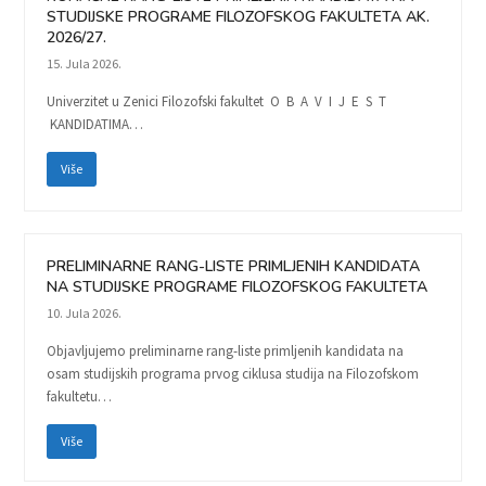
STUDIJSKE PROGRAME FILOZOFSKOG FAKULTETA AK.
2026/27.
15. Jula 2026.
Univerzitet u Zenici Filozofski fakultet O B A V I J E S T
KANDIDATIMA…
Više
PRELIMINARNE RANG-LISTE PRIMLJENIH KANDIDATA
NA STUDIJSKE PROGRAME FILOZOFSKOG FAKULTETA
10. Jula 2026.
Objavljujemo preliminarne rang-liste primljenih kandidata na
osam studijskih programa prvog ciklusa studija na Filozofskom
fakultetu…
Više