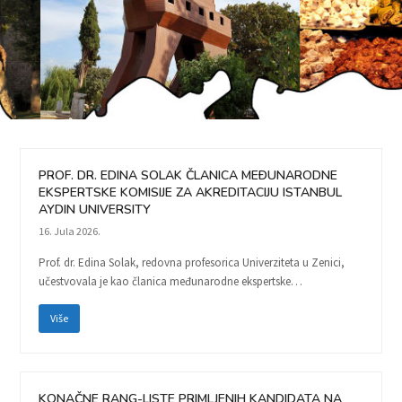
PROF. DR. EDINA SOLAK ČLANICA MEÐUNARODNE
EKSPERTSKE KOMISIJE ZA AKREDITACIJU ISTANBUL
AYDIN UNIVERSITY
16. Jula 2026.
Prof. dr. Edina Solak, redovna profesorica Univerziteta u Zenici,
učestvovala je kao članica međunarodne ekspertske…
Više
KONAČNE RANG-LISTE PRIMLJENIH KANDIDATA NA