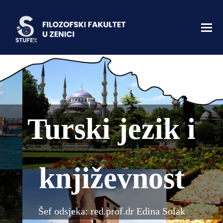
Turski jezik i
književnost
Šef odsjeka: red.prof.dr Edina Solak