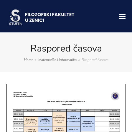
Raspored časova
Home
»
Matematika i informatika
»
Raspored časova