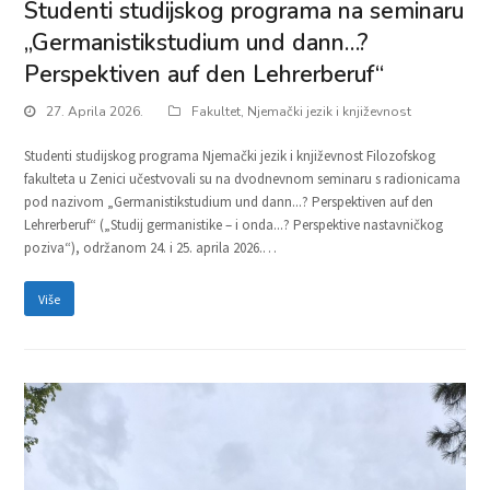
Studenti studijskog programa na seminaru
„Germanistikstudium und dann…?
Perspektiven auf den Lehrerberuf“
27. Aprila 2026.
Fakultet
,
Njemački jezik i književnost
Studenti studijskog programa Njemački jezik i književnost Filozofskog
fakulteta u Zenici učestvovali su na dvodnevnom seminaru s radionicama
pod nazivom „Germanistikstudium und dann...? Perspektiven auf den
Lehrerberuf“ („Studij germanistike – i onda...? Perspektive nastavničkog
poziva“), održanom 24. i 25. aprila 2026.…
Više