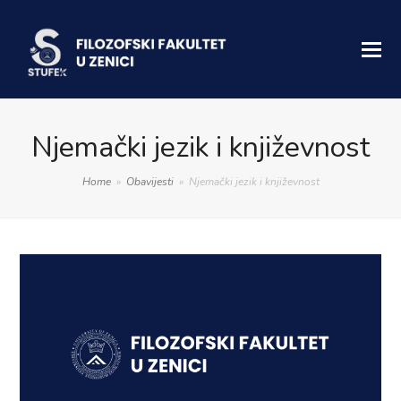
Njemački jezik i književnost
Home
»
Obavijesti
»
Njemački jezik i književnost