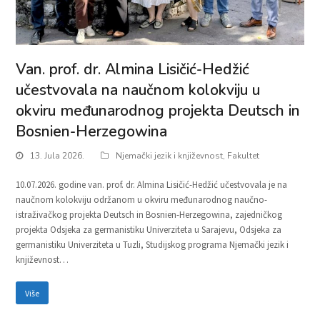
Van. prof. dr. Almina Lisičić-Hedžić
učestvovala na naučnom kolokviju u
okviru međunarodnog projekta Deutsch in
Bosnien-Herzegowina
13. Jula 2026.
Njemački jezik i književnost
,
Fakultet
10.07.2026. godine van. prof. dr. Almina Lisičić-Hedžić učestvovala je na
naučnom kolokviju održanom u okviru međunarodnog naučno-
istraživačkog projekta Deutsch in Bosnien-Herzegowina, zajedničkog
projekta Odsjeka za germanistiku Univerziteta u Sarajevu, Odsjeka za
germanistiku Univerziteta u Tuzli, Studijskog programa Njemački jezik i
književnost…
Više