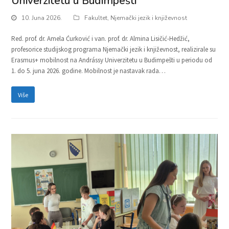
Univerzitetu u Budimpešti
10. Juna 2026.
Fakultet
,
Njemački jezik i književnost
Red. prof. dr. Amela Ćurković i van. prof. dr. Almina Lisičić-Hedžić,
profesorice studijskog programa Njemački jezik i književnost, realizirale su
Erasmus+ mobilnost na Andrássy Univerzitetu u Budimpešti u periodu od
1. do 5. juna 2026. godine. Mobilnost je nastavak rada…
Više