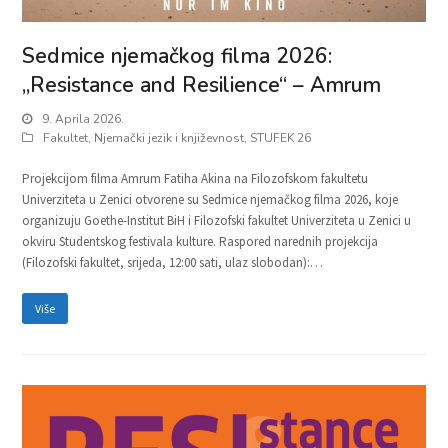
Sedmice njemačkog filma 2026:
„Resistance and Resilience“ – Amrum
9. Aprila 2026.
Fakultet
,
Njemački jezik i književnost
,
STUFEK 26
Projekcijom filma Amrum Fatiha Akina na Filozofskom fakultetu
Univerziteta u Zenici otvorene su Sedmice njemačkog filma 2026, koje
organizuju Goethe-Institut BiH i Filozofski fakultet Univerziteta u Zenici u
okviru Studentskog festivala kulture. Raspored narednih projekcija
(Filozofski fakultet, srijeda, 12:00 sati, ulaz slobodan):…
Više