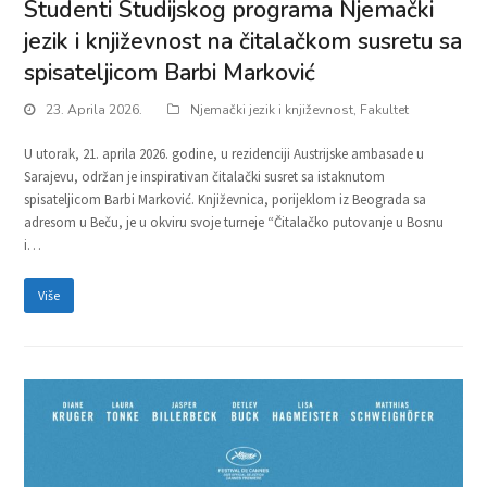
Studenti Studijskog programa Njemački
jezik i književnost na čitalačkom susretu sa
spisateljicom Barbi Marković
23. Aprila 2026.
Njemački jezik i književnost
,
Fakultet
U utorak, 21. aprila 2026. godine, u rezidenciji Austrijske ambasade u
Sarajevu, održan je inspirativan čitalački susret sa istaknutom
spisateljicom Barbi Marković. Književnica, porijeklom iz Beograda sa
adresom u Beču, je u okviru svoje turneje “Čitalačko putovanje u Bosnu
i…
Više