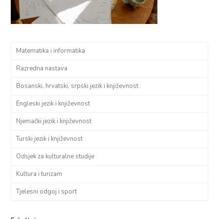
Matematika i informatika
Razredna nastava
Bosanski, hrvatski, srpski jezik i književnost
Engleski jezik i književnost
Njemački jezik i književnost
Turski jezik i književnost
Odsjek za kulturalne studije
Kultura i turizam
Tjelesni odgoj i sport