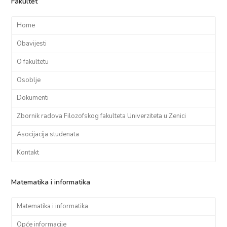
Fakultet
Home
Obavijesti
O fakultetu
Osoblje
Dokumenti
Zbornik radova Filozofskog fakulteta Univerziteta u Zenici
Asocijacija studenata
Kontakt
Matematika i informatika
Matematika i informatika
Opće informacije