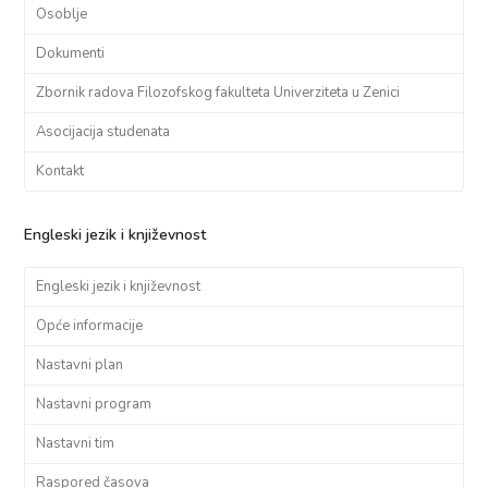
Osoblje
Dokumenti
Zbornik radova Filozofskog fakulteta Univerziteta u Zenici
Asocijacija studenata
Kontakt
Engleski jezik i književnost
Engleski jezik i književnost
Opće informacije
Nastavni plan
Nastavni program
Nastavni tim
Raspored časova