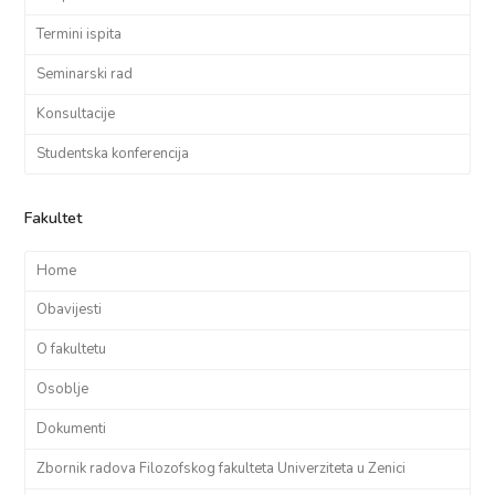
Termini ispita
Seminarski rad
Konsultacije
Studentska konferencija
Fakultet
Home
Obavijesti
O fakultetu
Osoblje
Dokumenti
Zbornik radova Filozofskog fakulteta Univerziteta u Zenici