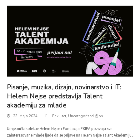
Pisanje, muzika, dizajn, novinarstvo i IT:
Helem Nejse predstavlja Talent
akademiju za mlade
23. Maja 2024.
Fakultet
,
Uncategorized @bs
Umjetnički kolektiv Helem Nejse i Fondacija EKIPA pozivaju sve
zainteresovane mlade ljude da se prijave na Helem Nejse Talent Akademiju,