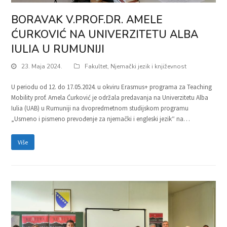
BORAVAK V.PROF.DR. AMELE
ĆURKOVIĆ NA UNIVERZITETU ALBA
IULIA U RUMUNIJI
23. Maja 2024.
Fakultet
,
Njemački jezik i književnost
U periodu od 12. do 17.05.2024. u okviru Erasmus+ programa za Teaching
Mobility prof. Amela Ćurković je održala predavanja na Univerzitetu Alba
Iulia (UAB) u Rumuniji na dvopredmetnom studijskom programu
„Usmeno i pismeno prevođenje za njemački i engleski jezik“ na…
Više