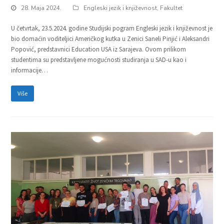
28. Maja 2024.
Engleski jezik i književnost
,
Fakultet
U četvrtak, 23.5.2024. godine Studijski pogram Engleski jezik i književnost je
bio domaćin voditeljici Američkog kutka u Zenici Saneli Pinjić i Aleksandri
Popović, predstavnici Education USA iz Sarajeva. Ovom prilikom
studentima su predstavljene mogućnosti studiranja u SAD-u kao i
informacije…
Više