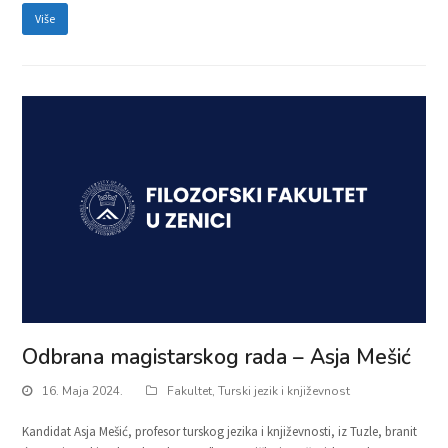
Više
Odbrana magistarskog rada – Asja Mešić
16. Maja 2024.
Fakultet
,
Turski jezik i književnost
Kandidat Asja Mešić, profesor turskog jezika i književnosti, iz Tuzle, branit