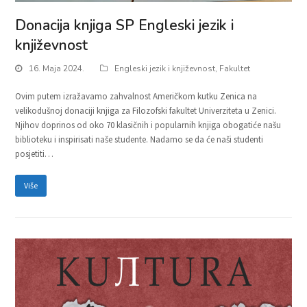
Donacija knjiga SP Engleski jezik i
književnost
16. Maja 2024.
Engleski jezik i književnost
,
Fakultet
Ovim putem izražavamo zahvalnost Američkom kutku Zenica na
velikodušnoj donaciji knjiga za Filozofski fakultet Univerziteta u Zenici.
Njihov doprinos od oko 70 klasičnih i popularnih knjiga obogatiće našu
biblioteku i inspirisati naše studente. Nadamo se da će naši studenti
posjetiti…
Više