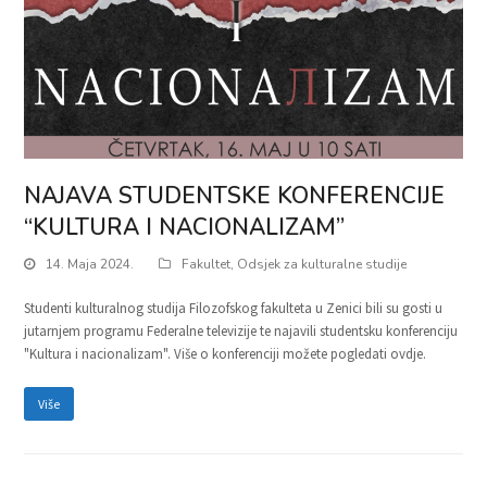
NAJAVA STUDENTSKE KONFERENCIJE
“KULTURA I NACIONALIZAM”
14. Maja 2024.
Fakultet
,
Odsjek za kulturalne studije
Studenti kulturalnog studija Filozofskog fakulteta u Zenici bili su gosti u
jutarnjem programu Federalne televizije te najavili studentsku konferenciju
"Kultura i nacionalizam". Više o konferenciji možete pogledati ovdje.
Više