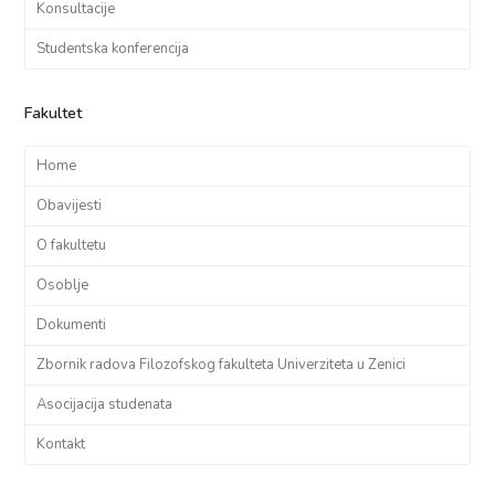
Konsultacije
Studentska konferencija
Fakultet
Home
Obavijesti
O fakultetu
Osoblje
Dokumenti
Zbornik radova Filozofskog fakulteta Univerziteta u Zenici
Asocijacija studenata
Kontakt