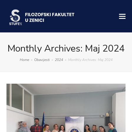
Monthly Archives: Maj 2024
Home
»
Obavijesti
»
2024
»
Monthly Archives: Maj 2024