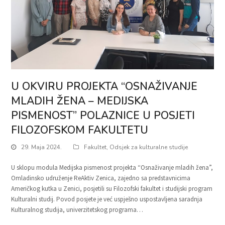
U OKVIRU PROJEKTA “OSNAŽIVANJE
MLADIH ŽENA – MEDIJSKA
PISMENOST” POLAZNICE U POSJETI
FILOZOFSKOM FAKULTETU
29. Maja 2024.
Fakultet
,
Odsjek za kulturalne studije
U sklopu modula Medijska pismenost projekta “Osnaživanje mladih žena”,
Omladinsko udruženje ReAktiv Zenica, zajedno sa predstavnicima
Američkog kutka u Zenici, posjetili su Filozofski fakultet i studijski program
Kulturalni studij. Povod posjete je već uspješno uspostavljena saradnja
Kulturalnog studija, univerzitetskog programa…