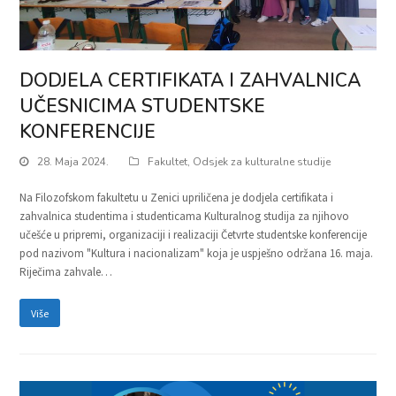
DODJELA CERTIFIKATA I ZAHVALNICA
UČESNICIMA STUDENTSKE
KONFERENCIJE
28. Maja 2024.
Fakultet
,
Odsjek za kulturalne studije
Na Filozofskom fakultetu u Zenici upriličena je dodjela certifikata i
zahvalnica studentima i studenticama Kulturalnog studija za njihovo
učešće u pripremi, organizaciji i realizaciji Četvrte studentske konferencije
pod nazivom "Kultura i nacionalizam" koja je uspješno održana 16. maja.
Riječima zahvale…
Više