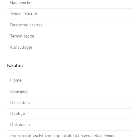
Nastavni tim
Seminarski rad
Raspored časova
Termini ispita
Konsultacije
Fakultet
Home
Obavijesti
O fakultetu
Osoblje
Dokumenti
Zbornik radova Filozofskog fakulteta Univerziteta u Zenici