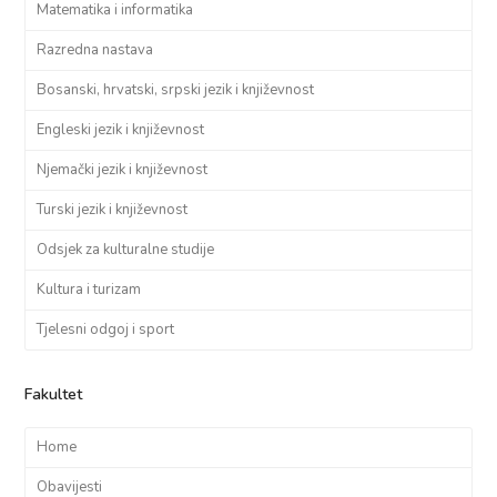
Matematika i informatika
Razredna nastava
Bosanski, hrvatski, srpski jezik i književnost
Engleski jezik i književnost
Njemački jezik i književnost
Turski jezik i književnost
Odsjek za kulturalne studije
Kultura i turizam
Tjelesni odgoj i sport
Fakultet
Home
Obavijesti