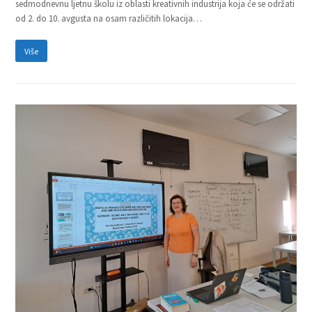
sedmodnevnu ljetnu školu iz oblasti kreativnih industrija koja će se održati
od 2. do 10. avgusta na osam različitih lokacija…
Više