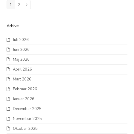
Page
1
Page
2
Next
Arhive
Juli 2026
Juni 2026
Maj 2026
April 2026
Mart 2026
Februar 2026
Januar 2026
Decembar 2025
Novembar 2025
Oktobar 2025