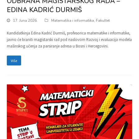
ODBRANA MAGISTARSKOG RADA –
EDINA KADRIĆ DURMIŠ
17. Juna 2026.
Matematika i informatika
,
Fakultet
Kandidatkinja Edina Kadrić Durmiš, profesorica matematike i informatike,
javno će braniti magistarski rad pod naslovom Razvoj i evaluacija modela
mašinskog učenja za parsiranje adresa u Bosni i Hercegovini.
Više