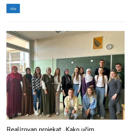
Više
Realizovan projekat „Kako učim