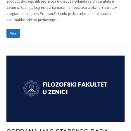
zadovoljstvo ugostiti profesora Giuseppea Orlanda sa Univerziteta u
Jaénu iz Španije, koji boravi na našem univerzitetu u okviru Erasmus+
programa razmjene. Profesor Orlando je studentima matematike i
informatike održao predavanje…
Više