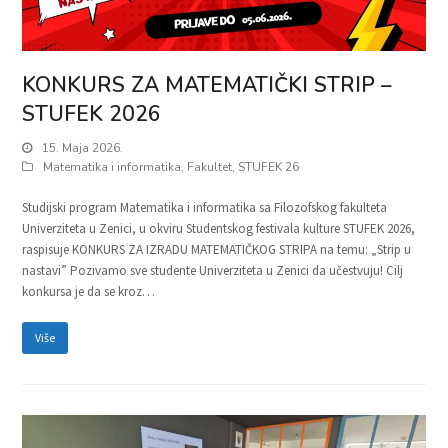
KONKURS ZA MATEMATIČKI STRIP –
STUFEK 2026
15. Maja 2026.
Matematika i informatika
,
Fakultet
,
STUFEK 26
Studijski program Matematika i informatika sa Filozofskog fakulteta
Univerziteta u Zenici, u okviru Studentskog festivala kulture STUFEK 2026,
raspisuje KONKURS ZA IZRADU MATEMATIČKOG STRIPA na temu: „Strip u
nastavi” Pozivamo sve studente Univerziteta u Zenici da učestvuju! Cilj
konkursa je da se kroz…
Više