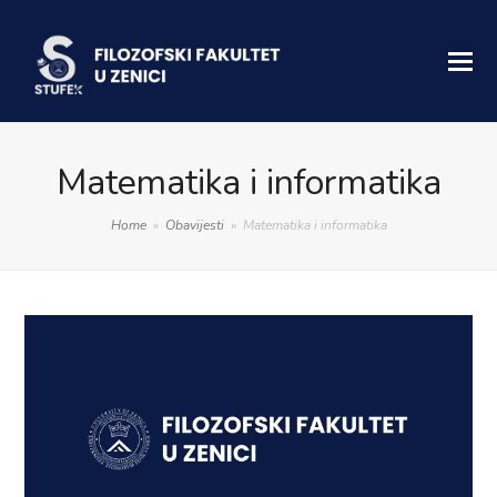
Matematika i informatika
Home
»
Obavijesti
»
Matematika i informatika