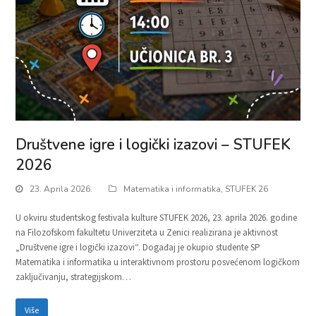
Društvene igre i logički izazovi – STUFEK
2026
23. Aprila 2026.
Matematika i informatika
,
STUFEK 26
U okviru studentskog festivala kulture STUFEK 2026, 23. aprila 2026. godine
na Filozofskom fakultetu Univerziteta u Zenici realizirana je aktivnost
„Društvene igre i logički izazovi“. Događaj je okupio studente SP
Matematika i informatika u interaktivnom prostoru posvećenom logičkom
zaključivanju, strategijskom…
Više