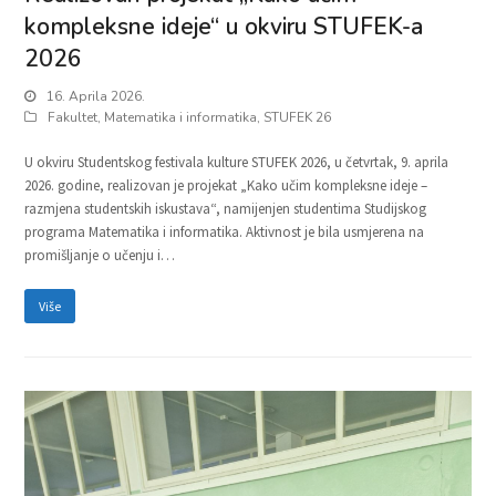
kompleksne ideje“ u okviru STUFEK-a
2026
16. Aprila 2026.
Fakultet
,
Matematika i informatika
,
STUFEK 26
U okviru Studentskog festivala kulture STUFEK 2026, u četvrtak, 9. aprila
2026. godine, realizovan je projekat „Kako učim kompleksne ideje –
razmjena studentskih iskustava“, namijenjen studentima Studijskog
programa Matematika i informatika. Aktivnost je bila usmjerena na
promišljanje o učenju i…
Više