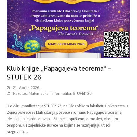
Klub knjige „Papagajeva teorema“ –
STUFEK 26
21. Aprila 2026.
Fakultet
,
Matematika i informatika
,
STUFEK 26
U okviru manifestacije STUFEK 26, na Filozofskom fakultetu Univerziteta u
Zenici pokreće se klub čitanja posvećen romanu Papagajeva teorema.
Ideja kluba je jednostavna – čitanje u opuštenoj atmosferi, vlastitim
tempom, uz zajedničke susrete na kojima se razmjenjuju utisci i
razgovara…