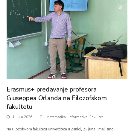
Erasmus+ predavanje profesora
Giuseppea Orlanda na Filozofskom
fakultetu
1. Jula 2026.
Matematika i informatika
,
Fakultet
Na Filozofskom fakultetu Univerziteta u Zenici, 25. juna, imali smo