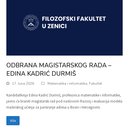
ODBRANA MAGISTARSKOG RADA –
EDINA KADRIĆ DURMIŠ
17. Juna 2026.
Matematika i informatika
,
Fakultet
Kandidatkinja Edina Kadrić Durmiš, profesorica matematike i informatike,
javno će braniti magistarski rad pod naslovom Razvoj i evaluacija modela
mašinskog učenja za parsiranje adresa u Bosni i Hercegovini.
Više