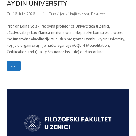
AYDIN UNIVERSITY
16. Jula 2026.
Turski jezik i književnost
,
Fakultet
Prof. dr. Edina Solak, redovna profesorica Univerziteta u Zenici,
učestvovala je kao članica međunarodne ekspertske komisije u procesu
međunarodne akreditacije studijskih programa Istanbul Aydın University,
koji je u organizaciji njemačke agencije ACQUIN (Accreditation,
Certification and Quality Assurance Institute) održan online…
Više