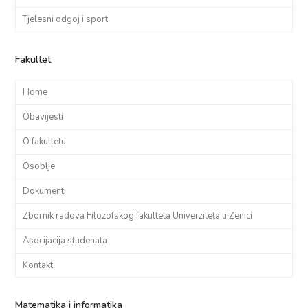
Tjelesni odgoj i sport
Fakultet
Home
Obavijesti
O fakultetu
Osoblje
Dokumenti
Zbornik radova Filozofskog fakulteta Univerziteta u Zenici
Asocijacija studenata
Kontakt
Matematika i informatika