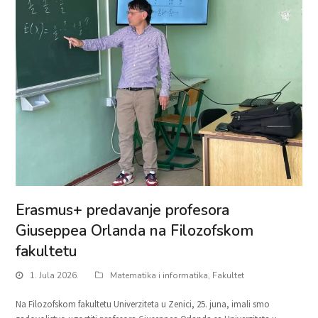
Erasmus+ predavanje profesora
Giuseppea Orlanda na Filozofskom
fakultetu
1. Jula 2026.
Matematika i informatika
,
Fakultet
Na Filozofskom fakultetu Univerziteta u Zenici, 25. juna, imali smo