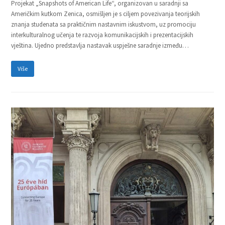
Projekat „Snapshots of American Life“, organizovan u saradnji sa
Američkim kutkom Zenica, osmišljen je s ciljem povezivanja teorijskih
znanja studenata sa praktičnim nastavnim iskustvom, uz promociju
interkulturalnog učenja te razvoja komunikacijskih i prezentacijskih
vještina. Ujedno predstavlja nastavak uspješne saradnje između…
Više