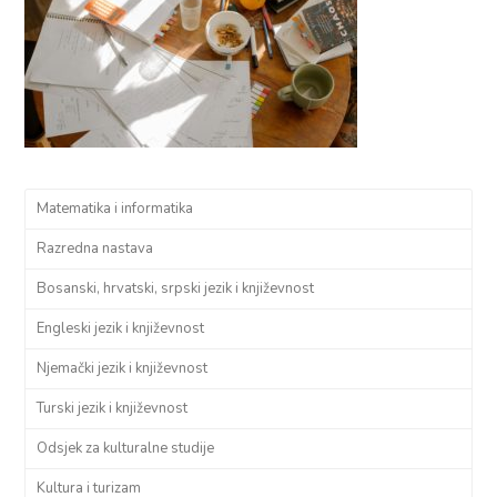
Matematika i informatika
Razredna nastava
Bosanski, hrvatski, srpski jezik i književnost
Engleski jezik i književnost
Njemački jezik i književnost
Turski jezik i književnost
Odsjek za kulturalne studije
Kultura i turizam