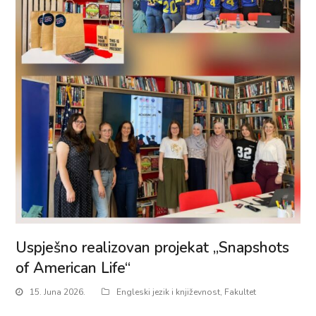
Uspješno realizovan projekat „Snapshots
of American Life“
15. Juna 2026.
Engleski jezik i književnost
,
Fakultet