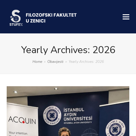
Yearly Archives: 2026
Home
»
Obavijesti
»
Yearly Archives: 2026