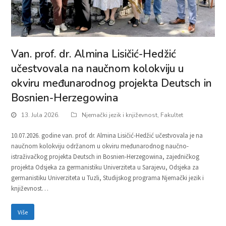
Van. prof. dr. Almina Lisičić-Hedžić
učestvovala na naučnom kolokviju u
okviru međunarodnog projekta Deutsch in
Bosnien-Herzegowina
13. Jula 2026.
Njemački jezik i književnost
,
Fakultet
10.07.2026. godine van. prof. dr. Almina Lisičić-Hedžić učestvovala je na
naučnom kolokviju održanom u okviru međunarodnog naučno-
istraživačkog projekta Deutsch in Bosnien-Herzegowina, zajedničkog
projekta Odsjeka za germanistiku Univerziteta u Sarajevu, Odsjeka za
germanistiku Univerziteta u Tuzli, Studijskog programa Njemački jezik i
književnost…
Više