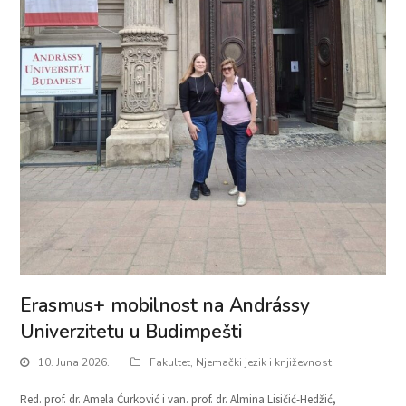
Erasmus+ mobilnost na Andrássy
Univerzitetu u Budimpešti
10. Juna 2026.
Fakultet
,
Njemački jezik i književnost
Red. prof. dr. Amela Ćurković i van. prof. dr. Almina Lisičić-Hedžić,