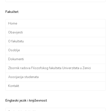
Fakultet
Home
Obavijesti
O fakultetu
Osoblje
Dokumenti
Zbornik radova Filozofskog fakulteta Univerziteta u Zenici
Asocijacija studenata
Kontakt
Engleski jezik i književnost