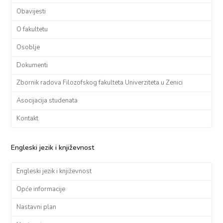
Obavijesti
O fakultetu
Osoblje
Dokumenti
Zbornik radova Filozofskog fakulteta Univerziteta u Zenici
Asocijacija studenata
Kontakt
Engleski jezik i književnost
Engleski jezik i književnost
Opće informacije
Nastavni plan