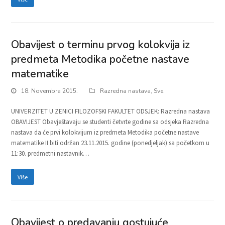
Obavijest o terminu prvog kolokvija iz
predmeta Metodika početne nastave
matematike
18. Novembra 2015.
Razredna nastava
,
Sve
UNIVERZITET U ZENICI FILOZOFSKI FAKULTET ODSJEK: Razredna nastava
OBAVIJEST Obavještavaju se studenti četvrte godine sa odsjeka Razredna
nastava da će prvi kolokvijum iz predmeta Metodika početne nastave
matematike II biti održan 23.11.2015. godine (ponedjeljak) sa početkom u
11:30. predmetni nastavnik…
Više
Obavijest o predavanju gostujuće