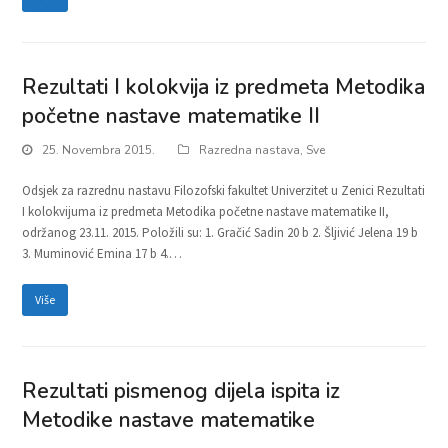
Rezultati I kolokvija iz predmeta Metodika
početne nastave matematike II
25. Novembra 2015.
Razredna nastava
,
Sve
Odsjek za razrednu nastavu Filozofski fakultet Univerzitet u Zenici Rezultati
I kolokvijuma iz predmeta Metodika početne nastave matematike II,
održanog 23.11. 2015. Položili su: 1. Gračić Sadin 20 b 2. Šljivić Jelena 19 b
3. Muminović Emina 17 b 4.…
Više
Rezultati pismenog dijela ispita iz
Metodike nastave matematike