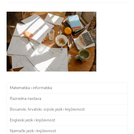
Matematika i informatika
Razredna nastava
Bosanski, hrvatski, srpski jezik i književnost
Engleski jezik i književnost
Njemački jezik i književnost