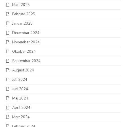
Mart 2025
Februar 2025
Januar 2025
Decembar 2024
Novembar 2024
Oktobar 2024
Septembar 2024
August 2024
Juli 2024
Juni 2024
Maj 2024
April 2024
Mart 2024
Februar 2024