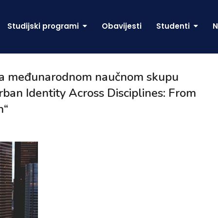
Studijski programi
Obavijesti
Studenti
N
ć na međunarodnom naučnom skupu
rban Identity Across Disciplines: From
n“