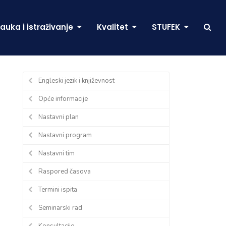
auka i istraživanje
Kvalitet
STUFEK
Engleski jezik i književnost
Opće informacije
Nastavni plan
Nastavni program
Nastavni tim
Raspored časova
Termini ispita
Seminarski rad
Konsultacije