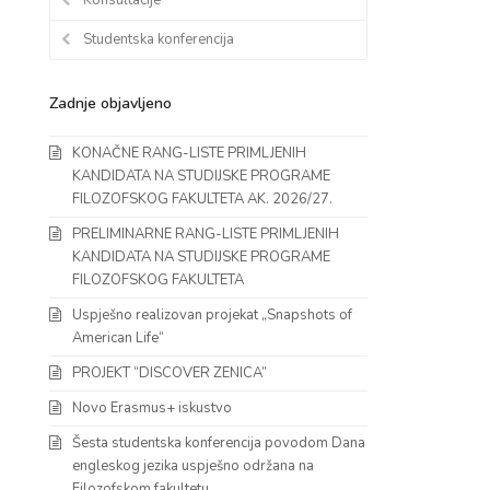
Studentska konferencija
Zadnje objavljeno
KONAČNE RANG-LISTE PRIMLJENIH
KANDIDATA NA STUDIJSKE PROGRAME
FILOZOFSKOG FAKULTETA AK. 2026/27.
PRELIMINARNE RANG-LISTE PRIMLJENIH
KANDIDATA NA STUDIJSKE PROGRAME
FILOZOFSKOG FAKULTETA
Uspješno realizovan projekat „Snapshots of
American Life“
PROJEKT “DISCOVER ZENICA”
Novo Erasmus+ iskustvo
Šesta studentska konferencija povodom Dana
engleskog jezika uspješno održana na
Filozofskom fakultetu