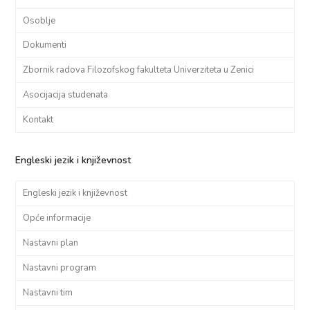
Osoblje
Dokumenti
Zbornik radova Filozofskog fakulteta Univerziteta u Zenici
Asocijacija studenata
Kontakt
Engleski jezik i književnost
Engleski jezik i književnost
Opće informacije
Nastavni plan
Nastavni program
Nastavni tim