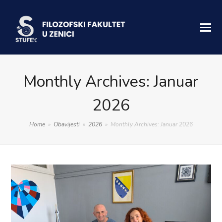
Monthly Archives: Januar
2026
Home
»
Obavijesti
»
2026
»
Monthly Archives: Januar 2026