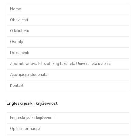
Home
Obavijesti
O fakultetu
Osoblje
Dokumenti
Zbornik radova Filozofskog fakulteta Univerziteta u Zenici
Asocijacija studenata
Kontakt
Engleski jezik i književnost
Engleski jezik i književnost
Opće informacije