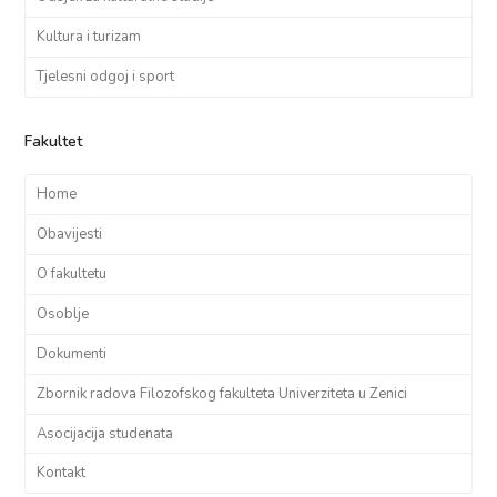
Kultura i turizam
Tjelesni odgoj i sport
Fakultet
Home
Obavijesti
O fakultetu
Osoblje
Dokumenti
Zbornik radova Filozofskog fakulteta Univerziteta u Zenici
Asocijacija studenata
Kontakt