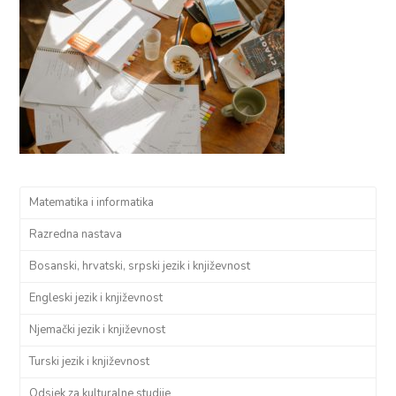
Matematika i informatika
Razredna nastava
Bosanski, hrvatski, srpski jezik i književnost
Engleski jezik i književnost
Njemački jezik i književnost
Turski jezik i književnost
Odsjek za kulturalne studije