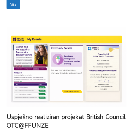
Više
Uspješno realiziran projekat British Council
OTC@FFUNZE