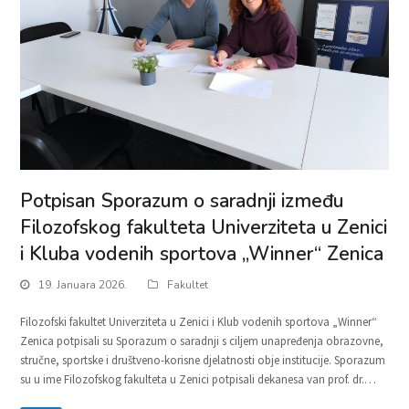
Potpisan Sporazum o saradnji između
Filozofskog fakulteta Univerziteta u Zenici
i Kluba vodenih sportova „Winner“ Zenica
19. Januara 2026.
Fakultet
Filozofski fakultet Univerziteta u Zenici i Klub vodenih sportova „Winner“
Zenica potpisali su Sporazum o saradnji s ciljem unapređenja obrazovne,
stručne, sportske i društveno-korisne djelatnosti obje institucije. Sporazum
su u ime Filozofskog fakulteta u Zenici potpisali dekanesa van prof. dr.…