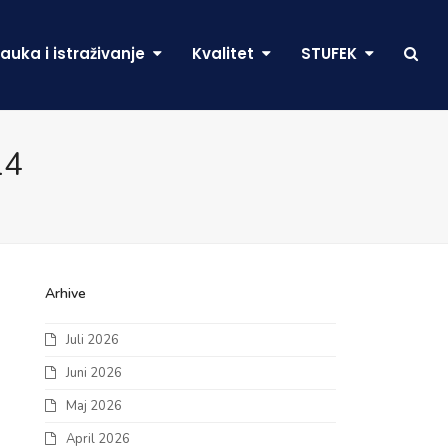
auka i istraživanje
Kvalitet
STUFEK
14
Arhive
Juli 2026
Juni 2026
Maj 2026
April 2026