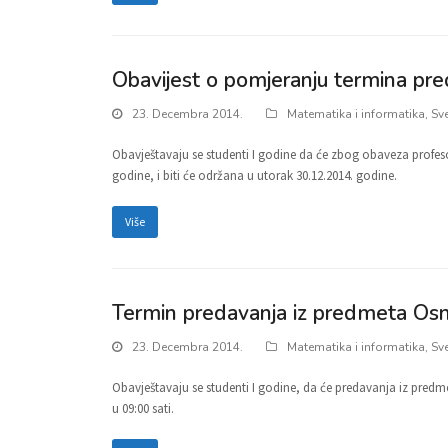
Obavijest o pomjeranju termina pr
23. Decembra 2014.
Matematika i informatika
,
Sv
Obavještavaju se studenti I godine da će zbog obaveza profeso
godine, i biti će održana u utorak 30.12.2014. godine.
Više
Termin predavanja iz predmeta Osn
23. Decembra 2014.
Matematika i informatika
,
Sv
Obavještavaju se studenti I godine, da će predavanja iz pred
u 09:00 sati.