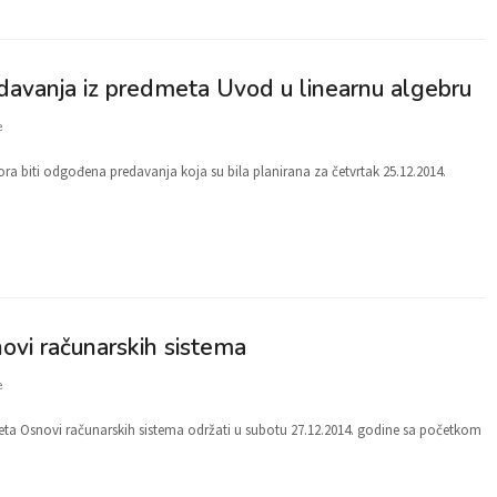
edavanja iz predmeta Uvod u linearnu algebru
e
ra biti odgođena predavanja koja su bila planirana za četvrtak 25.12.2014.
ovi računarskih sistema
e
meta Osnovi računarskih sistema održati u subotu 27.12.2014. godine sa početkom