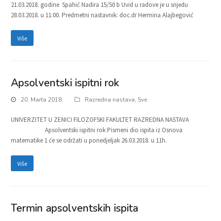
21.03.2018. godine Spahić Nadira 15/50 b Uvid u radove je u srijedu
28.03.2018. u 11:00. Predmetni nastavnik: doc.dr Hermina Alajbegović
Više
Apsolventski ispitni rok
20. Marta 2018.
Razredna nastava
,
Sve
UNIVERZITET U ZENICI FILOZOFSKI FAKULTET RAZREDNA NASTAVA
Apsolventski ispitni rok Pismeni dio ispita iz Osnova
matematike 1 će se održati u ponedjeljak 26.03.2018. u 11h.
Više
Termin apsolventskih ispita