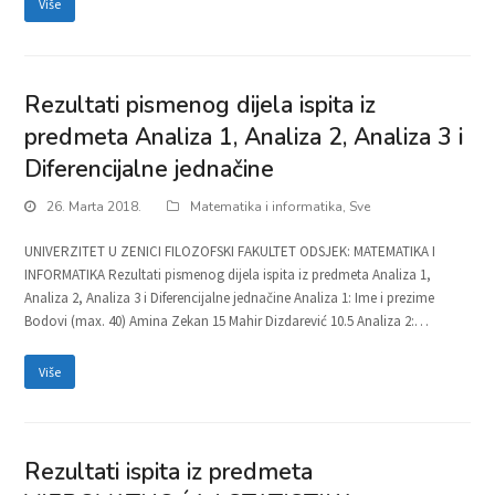
Više
Rezultati pismenog dijela ispita iz
predmeta Analiza 1, Analiza 2, Analiza 3 i
Diferencijalne jednačine
26. Marta 2018.
Matematika i informatika
,
Sve
UNIVERZITET U ZENICI FILOZOFSKI FAKULTET ODSJEK: MATEMATIKA I
INFORMATIKA Rezultati pismenog dijela ispita iz predmeta Analiza 1,
Analiza 2, Analiza 3 i Diferencijalne jednačine Analiza 1: Ime i prezime
Bodovi (max. 40) Amina Zekan 15 Mahir Dizdarević 10.5 Analiza 2:…
Više
Rezultati ispita iz predmeta