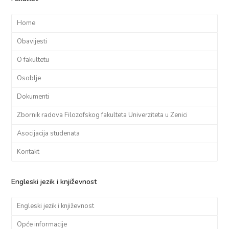
Home
Obavijesti
O fakultetu
Osoblje
Dokumenti
Zbornik radova Filozofskog fakulteta Univerziteta u Zenici
Asocijacija studenata
Kontakt
Engleski jezik i književnost
Engleski jezik i književnost
Opće informacije