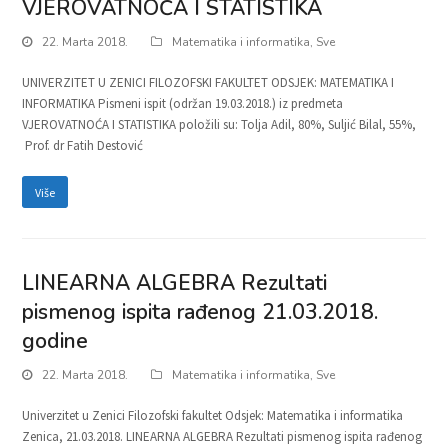
VJEROVATNOĆA I STATISTIKA
22. Marta 2018.
Matematika i informatika
,
Sve
UNIVERZITET U ZENICI FILOZOFSKI FAKULTET ODSJEK: MATEMATIKA I
INFORMATIKA Pismeni ispit (održan 19.03.2018.) iz predmeta
VJEROVATNOĆA I STATISTIKA položili su: Tolja Adil, 80%, Suljić Bilal, 55%,
Prof. dr Fatih Destović
Više
LINEARNA ALGEBRA Rezultati
pismenog ispita rađenog 21.03.2018.
godine
22. Marta 2018.
Matematika i informatika
,
Sve
Univerzitet u Zenici Filozofski fakultet Odsjek: Matematika i informatika
Zenica, 21.03.2018. LINEARNA ALGEBRA Rezultati pismenog ispita rađenog