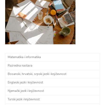
Matematika i informatika
Razredna nastava
Bosanski, hrvatski, srpski jezik i književnost
Engleski jezik i književnost
Njemački jezik i književnost
Turski jezik i književnost