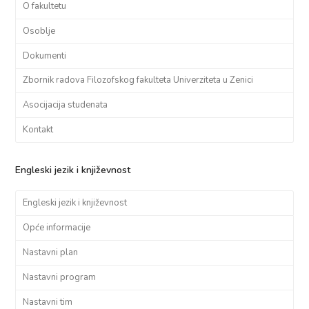
O fakultetu
Osoblje
Dokumenti
Zbornik radova Filozofskog fakulteta Univerziteta u Zenici
Asocijacija studenata
Kontakt
Engleski jezik i književnost
Engleski jezik i književnost
Opće informacije
Nastavni plan
Nastavni program
Nastavni tim