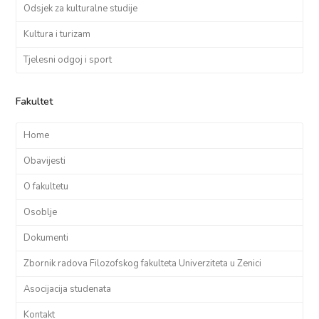
Odsjek za kulturalne studije
Kultura i turizam
Tjelesni odgoj i sport
Fakultet
Home
Obavijesti
O fakultetu
Osoblje
Dokumenti
Zbornik radova Filozofskog fakulteta Univerziteta u Zenici
Asocijacija studenata
Kontakt