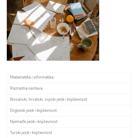
Matematika i informatika
Razredna nastava
Bosanski, hrvatski, srpski jezik i književnost
Engleski jezik i književnost
Njemački jezik i književnost
Turski jezik i književnost