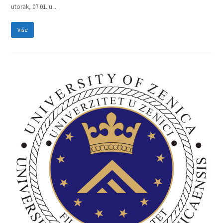
utorak, 07.01. u…
Više