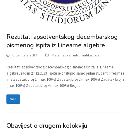
Rezultati apsolventskog decembarskog
pismenog ispita iz Linearne algebre
6. Januara 2014.
Matematika i informatika
,
Sve
Rezultati apsolventskog decembarskog pismenog ispita iz Linearne
algebre , rađen 27.12.2013. Ispitu je pristupio samo jedan student: Prezime i
ime Zadatak broj 1 (max 100%) Zadatak broj 2 (max 100%) Zadatak broj 3
(max 100%) Zadatak broj 4 (max 100%) Broj…
Više
Obavijest o drugom kolokviju