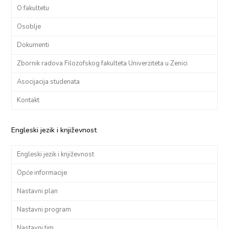
O fakultetu
Osoblje
Dokumenti
Zbornik radova Filozofskog fakulteta Univerziteta u Zenici
Asocijacija studenata
Kontakt
Engleski jezik i književnost
Engleski jezik i književnost
Opće informacije
Nastavni plan
Nastavni program
Nastavni tim