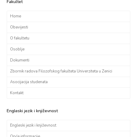
Fakultet
Home
Obavijesti
O fakultetu
Osoblje
Dokumenti
Zbornik radova Filozofskog fakulteta Univerziteta u Zenici
Asocijacija studenata
Kontakt
Engleski jezik i književnost
Engleski jezik i književnost
Opće informacije