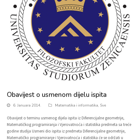
Obavijest o usmenom dijelu ispita
6. Januara 2014.
Matematika i informatika
,
Sve
Obavijest o terminu usmenog dijela ispita iz Diferencijalne geometrije,
Matematičkog programiranja i Vjerovatnoća i statistika predmeta sa treće
godine studija Usmeni dio ispita iz predmeta Diferencijalne geometrije,
Matematičko programiranje i Vjerovatnoća i statistika će se održati u