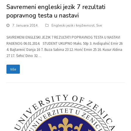
Savremeni engleski jezik 7 rezultati
popravnog testa u nastavi
7. Januara 2014.
Engleski jezik i književnost
,
Sve
SAVREMENI ENGLESKI JEZIK 7 REZULTATI POPRAVNOG TESTA U NASTAVI
RAĐENOG 06.01.2014. STUDENT UKUPNO Maks. 50p 3. Avdispahić Emir 26
4. Bajtarević Danja 16 7. Buza Sabina 23 12. Horić Emin 25 16. Kusur Aldina
27 17. Šehić Dino 32…
Više