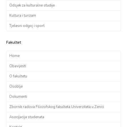
Odsjek za kulturalne studije
Kultura i turizam
Tjelesni odgoj i sport
Fakultet
Home
Obavijesti
O fakultetu
Osoblje
Dokumenti
Zbornik radova Filozofskog fakulteta Univerziteta u Zenici
Asocijacija studenata