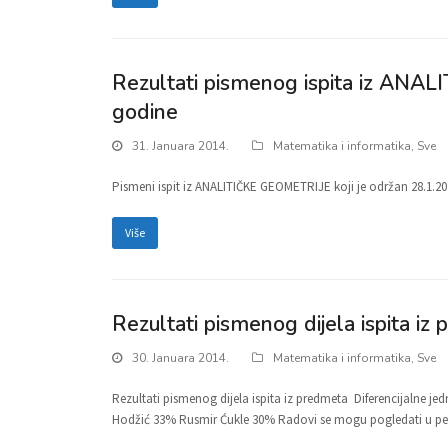
Rezultati pismenog ispita iz ANAL
godine
31. Januara 2014.
Matematika i informatika
,
Sve
Pismeni ispit iz ANALITIČKE GEOMETRIJE koji je održan 28.1.20
Više
Rezultati pismenog dijela ispita iz
30. Januara 2014.
Matematika i informatika
,
Sve
Rezultati pismenog dijela ispita iz predmeta Diferencijalne je
Hodžić 33% Rusmir Ćukle 30% Radovi se mogu pogledati u petak