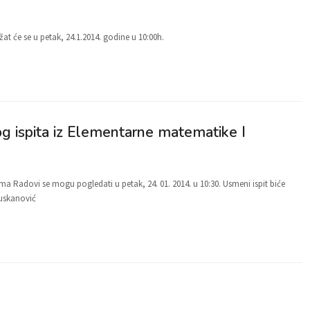
žat će se u petak, 24.1.2014. godine u 10:00h.
og ispita iz Elementarne matematike I
 Alma Radovi se mogu pogledati u petak, 24. 01. 2014. u 10:30. Usmeni ispit biće
Huskanović