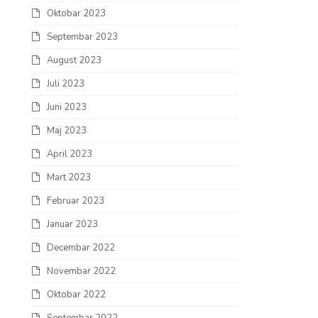
Oktobar 2023
Septembar 2023
August 2023
Juli 2023
Juni 2023
Maj 2023
April 2023
Mart 2023
Februar 2023
Januar 2023
Decembar 2022
Novembar 2022
Oktobar 2022