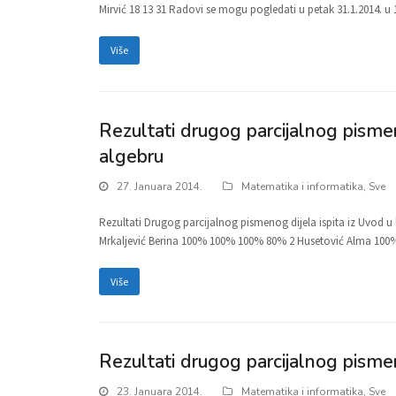
Mirvić 18 13 31 Radovi se mogu pogledati u petak 31.1.2014. u 
Više
Rezultati drugog parcijalnog pisme
algebru
27. Januara 2014.
Matematika i informatika
,
Sve
Rezultati Drugog parcijalnog pismenog dijela ispita iz Uvod u l
Mrkaljević Berina 100% 100% 100% 80% 2 Husetović Alma 100%
Više
Rezultati drugog parcijalnog pismen
23. Januara 2014.
Matematika i informatika
,
Sve