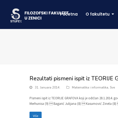
Početna
O fakultetu
Rezultati pismeni ispit iz TEORIJE
31. Januara 2014.
Matematika i informatika
,
Sve
Pismeni ispit iz TEORIJE GRAFOVA koji je održan 28.1.2014. go
Merhunisa (9)  Bagarić Julijana (8)  Kasumović Zineta (8) 
Više