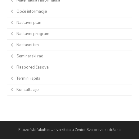
Matematika i informatika
Opće informacije
Nastavni plan
Nastavni program
Nastavni tim
Seminarski rad
Raspored časova
Termini ispita
Konsultacije
Filozofski fakultet Univerziteta u Zenici.
Sva prava zadržana