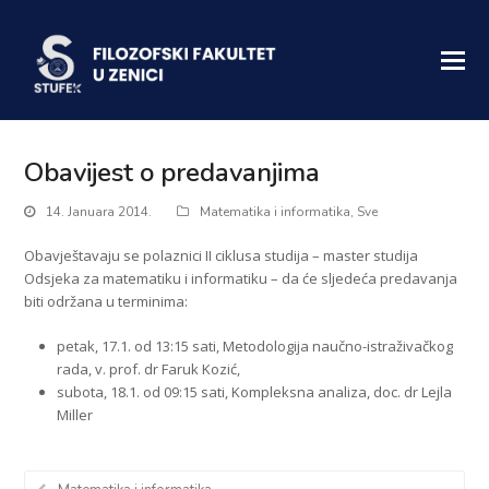
Obavijest o predavanjima
14. Januara 2014.
Matematika i informatika
,
Sve
Obavještavaju se polaznici II ciklusa studija – master studija
Odsjeka za matematiku i informatiku – da će sljedeća predavanja
biti održana u terminima:
petak, 17.1. od 13:15 sati, Metodologija naučno-istraživačkog
rada, v. prof. dr Faruk Kozić,
subota, 18.1. od 09:15 sati, Kompleksna analiza, doc. dr Lejla
Miller