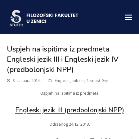
Uspjeh na ispitima iz predmeta
Engleski jezik III i Engleski jezik IV
(predbolonjski NPP)
9. Januara 2014.
Engleski jezik i književnost
,
Sve
Uspjeh na ispitima iz predmeta
Engleski jezik III (predbolonjski NPP)
Održanog 24.12. 2013.