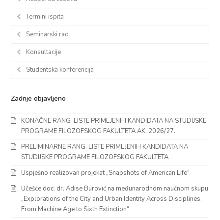
Termini ispita
Seminarski rad
Konsultacije
Studentska konferencija
Zadnje objavljeno
KONAČNE RANG-LISTE PRIMLJENIH KANDIDATA NA STUDIJSKE
PROGRAME FILOZOFSKOG FAKULTETA AK. 2026/27.
PRELIMINARNE RANG-LISTE PRIMLJENIH KANDIDATA NA
STUDIJSKE PROGRAME FILOZOFSKOG FAKULTETA
Uspješno realizovan projekat „Snapshots of American Life“
Učešće doc. dr. Adise Burović na međunarodnom naučnom skupu
„Explorations of the City and Urban Identity Across Disciplines:
From Machine Age to Sixth Extinction“