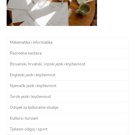
Matematika i informatika
Razredna nastava
Bosanski, hrvatski, srpski jezik i književnost
Engleski jezik i književnost
Njemački jezik i književnost
Turski jezik i književnost
Odsjek za kulturalne studije
Kultura i turizam
Tjelesni odgoj i sport