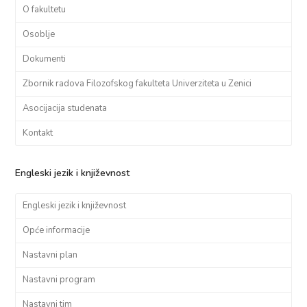
O fakultetu
Osoblje
Dokumenti
Zbornik radova Filozofskog fakulteta Univerziteta u Zenici
Asocijacija studenata
Kontakt
Engleski jezik i književnost
Engleski jezik i književnost
Opće informacije
Nastavni plan
Nastavni program
Nastavni tim