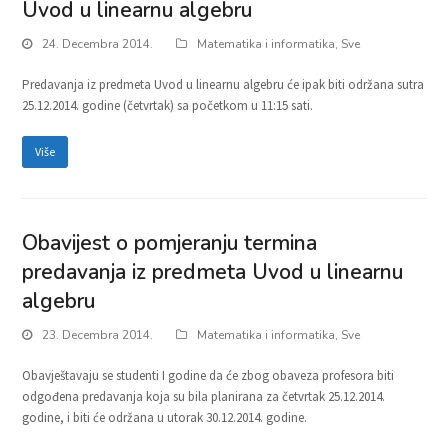
Uvod u linearnu algebru
24. Decembra 2014.
Matematika i informatika
,
Sve
Predavanja iz predmeta Uvod u linearnu algebru će ipak biti održana sutra
25.12.2014. godine (četvrtak) sa početkom u 11:15 sati.
Više
Obavijest o pomjeranju termina
predavanja iz predmeta Uvod u linearnu
algebru
23. Decembra 2014.
Matematika i informatika
,
Sve
Obavještavaju se studenti I godine da će zbog obaveza profesora biti
odgođena predavanja koja su bila planirana za četvrtak 25.12.2014.
godine, i biti će održana u utorak 30.12.2014. godine.