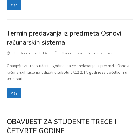
Više
Termin predavanja iz predmeta Osnovi
računarskih sistema
23. Decembra 2014.
Matematika i informatika
,
Sve
Obavještavaju se studenti I godine, da će predavanja iz predmeta Osnovi
računarskih sistema održati u subotu 27.12.2014. godine sa početkom u
09:00 sati.
Više
OBAVIJEST ZA STUDENTE TREĆE I
ČETVRTE GODINE