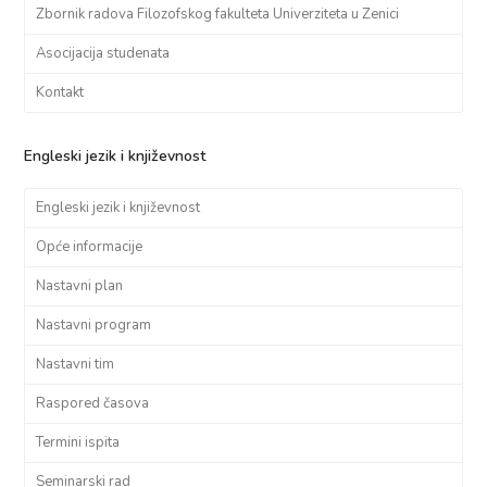
Zbornik radova Filozofskog fakulteta Univerziteta u Zenici
Asocijacija studenata
Kontakt
Engleski jezik i književnost
Engleski jezik i književnost
Opće informacije
Nastavni plan
Nastavni program
Nastavni tim
Raspored časova
Termini ispita
Seminarski rad