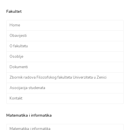
Fakultet
Home
Obavijesti
O fakultetu
Osoblje
Dokumenti
Zbornik radova Filozofskog fakulteta Univerziteta u Zenici
Asocijacija studenata
Kontakt
Matematika i informatika
Matematika i informatika