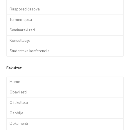
Raspored časova
Termini ispita
Seminarski rad
Konsultacije
Studentska konferencija
Fakultet
Home
Obavijesti
O fakultetu
Osoblje
Dokumenti