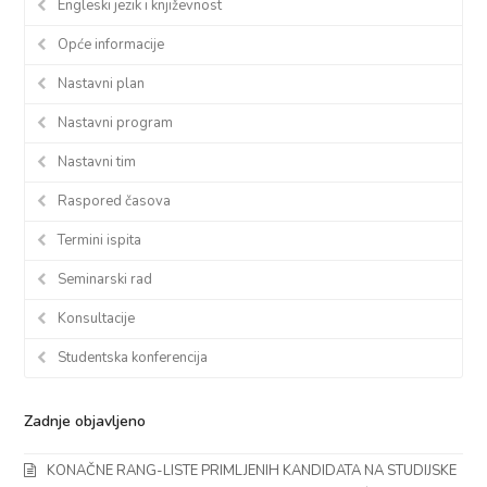
Engleski jezik i književnost
Opće informacije
Nastavni plan
Nastavni program
Nastavni tim
Raspored časova
Termini ispita
Seminarski rad
Konsultacije
Studentska konferencija
Zadnje objavljeno
KONAČNE RANG-LISTE PRIMLJENIH KANDIDATA NA STUDIJSKE