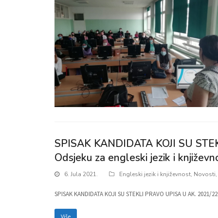
SPISAK KANDIDATA KOJI SU STEKL
Odsjeku za engleski jezik i književn
6. Jula 2021.
Engleski jezik i književnost
,
Novosti
SPISAK KANDIDATA KOJI SU STEKLI PRAVO UPISA U AK. 2021/22. g
Više