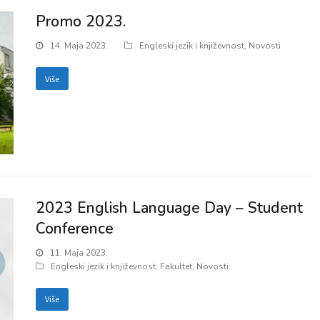
Promo 2023.
14. Maja 2023.
Engleski jezik i književnost
,
Novosti
Više
2023 English Language Day – Student
Conference
11. Maja 2023.
Engleski jezik i književnost
,
Fakultet
,
Novosti
Više