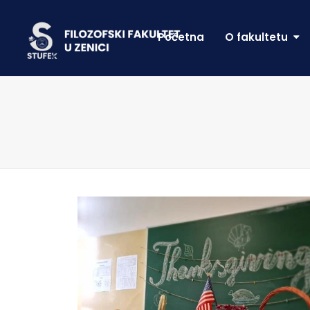
Početna
O fakultetu