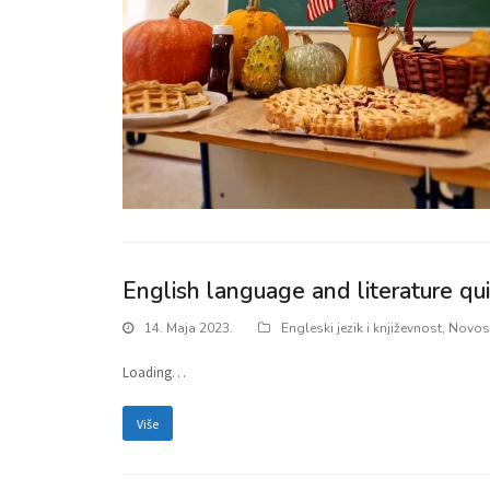
English language and literature qu
14. Maja 2023.
Engleski jezik i književnost
,
Novos
Loading…
Više