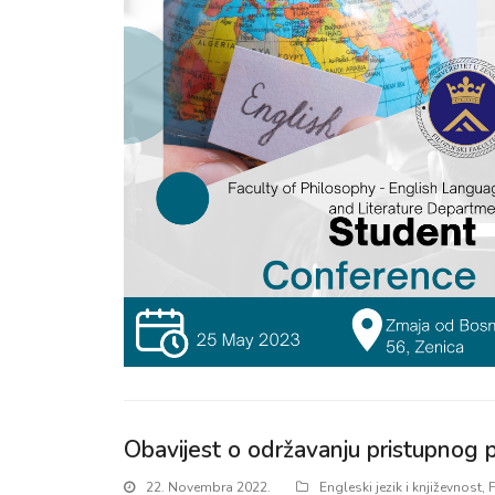
Obavijest o održavanju pristupnog 
22. Novembra 2022.
Engleski jezik i književnost
,
F