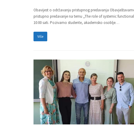
Obavijest o održavanju pristupnog predavanja Obavještavamo 
pristupno predavanje na temu „The role of systemic functional
10:00 sati. Pozivamo studente, akademsko osoblje…
Više