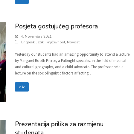
Posjeta gostujućeg profesora
4. Novembra 2021.
Engleski jezik i književnost
,
Novosti
Yesterday our students had an amazing opportunity to attend a lecture
by Margaret Booth Pierce, a Fulbright specialist in the field of medical
and cultural geography, and a child advocate. The professor held a
lecture on the sociolinguistic factors affecting…
Više
Prezentacija prilika za razmjenu
studenata