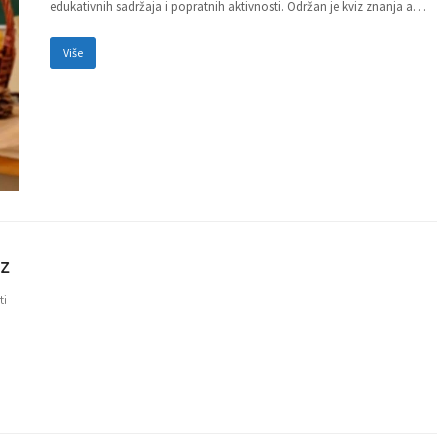
edukativnih sadržaja i popratnih aktivnosti. Održan je kviz znanja a…
Više
iz
ti