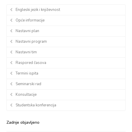
Engleski jezik i književnost
Opće informacije
Nastavni plan
Nastavni program
Nastavni tim
Raspored časova
Termini ispita
Seminarski rad
Konsultacije
Studentska konferencija
Zadnje objavljeno