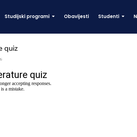
Studijski programi
Obavijesti
Studenti
N
e quiz
ti