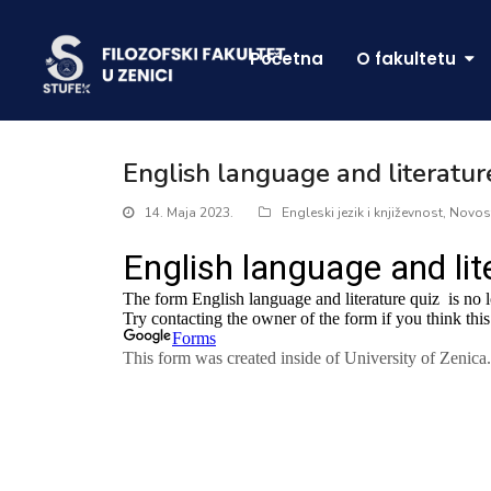
Početna
O fakultetu
English language and literatur
14. Maja 2023.
Engleski jezik i književnost
,
Novos