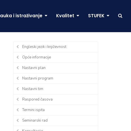
auka i istraživanje
Kvalitet
STUFEK
Engleski jezik i književnost
Opće informacije
Nastavni plan
Nastavni program
Nastavni tim
Raspored časova
Termini ispita
Seminarski rad
Konsultacije