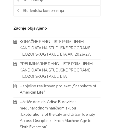
Studentska konferencija
Zadnje objavljeno
KONAČNE RANG-LISTE PRIMLJENIH
KANDIDATA NA STUDIJSKE PROGRAME
FILOZOFSKOG FAKULTETA AK. 2026/27.
PRELIMINARNE RANG-LISTE PRIMLJENIH
KANDIDATA NA STUDIJSKE PROGRAME
FILOZOFSKOG FAKULTETA
Uspješno realizovan projekat „Snapshots of
American Life“
Učešće doc. dr. Adise Burović na
međunarodnom naučnom skupu
„Explorations of the City and Urban Identity
Across Disciplines: From Machine Age to
Sixth Extinction“