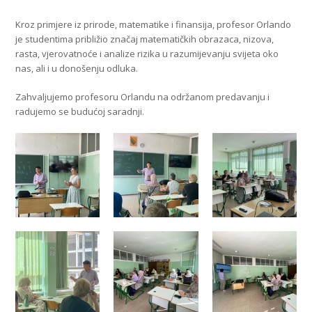
Kroz primjere iz prirode, matematike i finansija, profesor Orlando
je studentima približio značaj matematičkih obrazaca, nizova,
rasta, vjerovatnoće i analize rizika u razumijevanju svijeta oko
nas, ali i u donošenju odluka.
Zahvaljujemo profesoru Orlandu na održanom predavanju i
radujemo se budućoj saradnji.