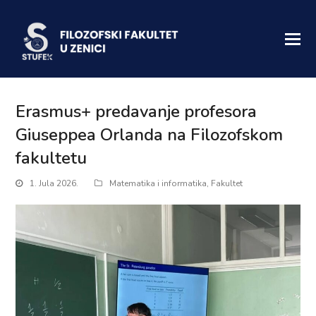
Erasmus+ predavanje profesora
Giuseppea Orlanda na Filozofskom
fakultetu
1. Jula 2026.
Matematika i informatika
,
Fakultet