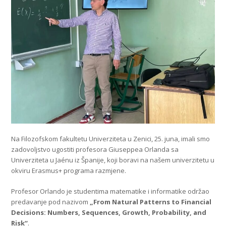
Na Filozofskom fakultetu Univerziteta u Zenici, 25. juna, imali smo
zadovoljstvo ugostiti profesora Giuseppea Orlanda sa
Univerziteta u Jaénu iz Španije, koji boravi na našem univerzitetu u
okviru Erasmus+ programa razmjene.
Profesor Orlando je studentima matematike i informatike održao
predavanje pod nazivom
„From Natural Patterns to Financial
Decisions: Numbers, Sequences, Growth, Probability, and
Risk“
.