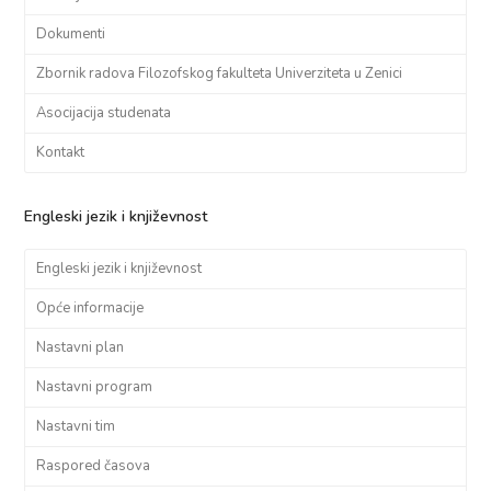
Dokumenti
Zbornik radova Filozofskog fakulteta Univerziteta u Zenici
Asocijacija studenata
Kontakt
Engleski jezik i književnost
Engleski jezik i književnost
Opće informacije
Nastavni plan
Nastavni program
Nastavni tim
Raspored časova