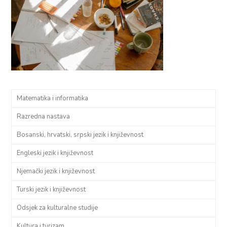
Matematika i informatika
Razredna nastava
Bosanski, hrvatski, srpski jezik i književnost
Engleski jezik i književnost
Njemački jezik i književnost
Turski jezik i književnost
Odsjek za kulturalne studije
Kultura i turizam