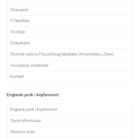
Obavijesti
O fakultetu
Osoblje
Dokumenti
Zbornik radova Filozofskog fakulteta Univerziteta u Zenici
Asocijacija studenata
Kontakt
Engleski jezik i književnost
Engleski jezik i književnost
Opće informacije
Nastavni plan