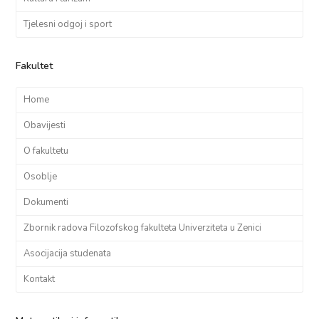
Tjelesni odgoj i sport
Fakultet
Home
Obavijesti
O fakultetu
Osoblje
Dokumenti
Zbornik radova Filozofskog fakulteta Univerziteta u Zenici
Asocijacija studenata
Kontakt