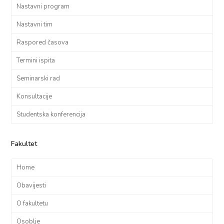
Nastavni program
Nastavni tim
Raspored časova
Termini ispita
Seminarski rad
Konsultacije
Studentska konferencija
Fakultet
Home
Obavijesti
O fakultetu
Osoblje