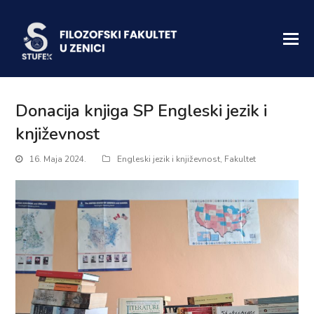
Donacija knjiga SP Engleski jezik i
književnost
16. Maja 2024.
Engleski jezik i književnost
,
Fakultet