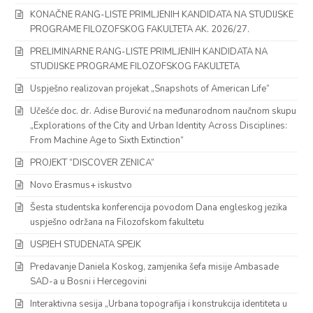
KONAČNE RANG-LISTE PRIMLJENIH KANDIDATA NA STUDIJSKE
PROGRAME FILOZOFSKOG FAKULTETA AK. 2026/27.
PRELIMINARNE RANG-LISTE PRIMLJENIH KANDIDATA NA
STUDIJSKE PROGRAME FILOZOFSKOG FAKULTETA
Uspješno realizovan projekat „Snapshots of American Life“
Učešće doc. dr. Adise Burović na međunarodnom naučnom skupu
„Explorations of the City and Urban Identity Across Disciplines:
From Machine Age to Sixth Extinction“
PROJEKT “DISCOVER ZENICA”
Novo Erasmus+ iskustvo
Šesta studentska konferencija povodom Dana engleskog jezika
uspješno održana na Filozofskom fakultetu
USPJEH STUDENATA SPEJK
Predavanje Daniela Koskog, zamjenika šefa misije Ambasade
SAD-a u Bosni i Hercegovini
Interaktivna sesija „Urbana topografija i konstrukcija identiteta u