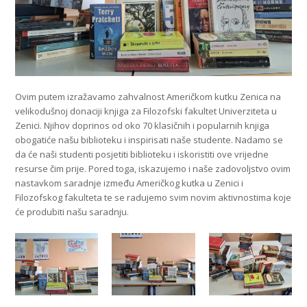
Ovim putem izražavamo zahvalnost Američkom kutku Zenica na
velikodušnoj donaciji knjiga za Filozofski fakultet Univerziteta u
Zenici. Njihov doprinos od oko 70 klasičnih i popularnih knjiga
obogatiće našu biblioteku i inspirisati naše studente. Nadamo se
da će naši studenti posjetiti biblioteku i iskoristiti ove vrijedne
resurse čim prije. Pored toga, iskazujemo i naše zadovoljstvo ovim
nastavkom saradnje između Američkog kutka u Zenici i
Filozofskog fakulteta te se radujemo svim novim aktivnostima koje
će produbiti našu saradnju.