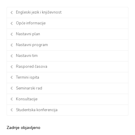
Engleski jezik i književnost
Opće informacije
Nastavni plan
Nastavni program
Nastavni tim
Raspored časova
Termini ispita
Seminarski rad
Konsultacije
Studentska konferencija
Zadnje objavljeno