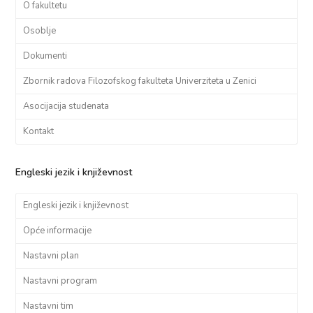
O fakultetu
Osoblje
Dokumenti
Zbornik radova Filozofskog fakulteta Univerziteta u Zenici
Asocijacija studenata
Kontakt
Engleski jezik i književnost
Engleski jezik i književnost
Opće informacije
Nastavni plan
Nastavni program
Nastavni tim