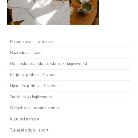
Matematika i informatika
Razredna nastava
Bosanski, hrvatski, srpski jezik i književnost
Engleski jezik i književnost
Njemački jezik i književnost
Turski jezik i književnost
Odsjek za kulturalne studije
Kultura i turizam
Tjelesni odgoj i sport