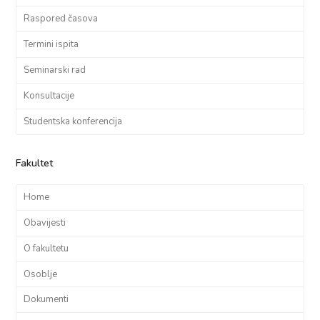
Raspored časova
Termini ispita
Seminarski rad
Konsultacije
Studentska konferencija
Fakultet
Home
Obavijesti
O fakultetu
Osoblje
Dokumenti