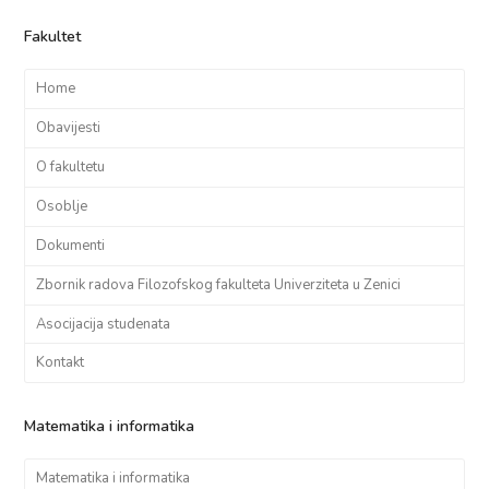
Fakultet
Home
Obavijesti
O fakultetu
Osoblje
Dokumenti
Zbornik radova Filozofskog fakulteta Univerziteta u Zenici
Asocijacija studenata
Kontakt
Matematika i informatika
Matematika i informatika